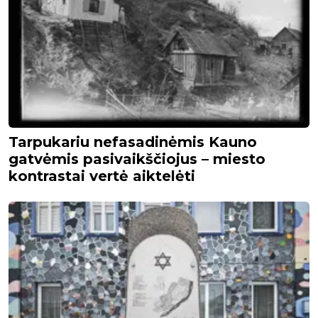
Tarpukariu nefasadinėmis Kauno
gatvėmis pasivaikščiojus – miesto
kontrastai vertė aiktelėti