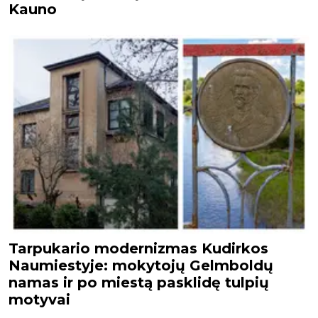
Kauno
Tarpukario modernizmas Kudirkos
Naumiestyje: mokytojų Gelmboldų
namas ir po miestą pasklidę tulpių
motyvai