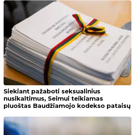
Siekiant pažaboti seksualinius
nusikaltimus, Seimui teikiamas
pluoštas Baudžiamojo kodekso pataisų