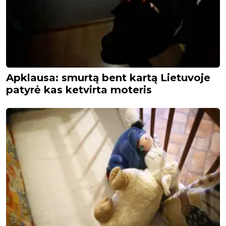
Apklausa: smurtą bent kartą Lietuvoje
patyrė kas ketvirta moteris