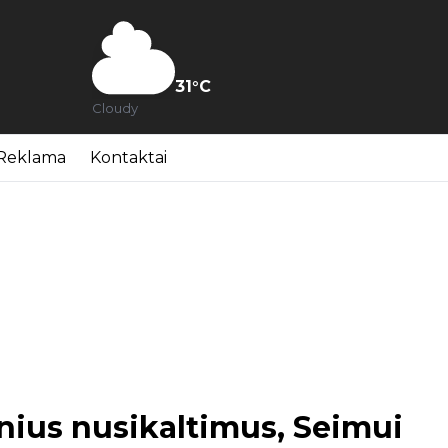
31
°C
Cloudy
Reklama
Kontaktai
inius nusikaltimus, Seimui