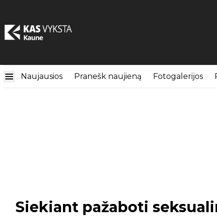
Naujausios
Pranešk naujieną
Fotogalerijos
Siekiant pažaboti seksual