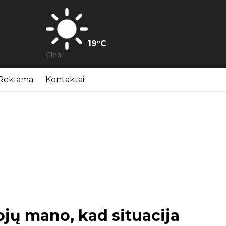
19
°C
Clear
Reklama
Kontaktai
ojų mano, kad situacija