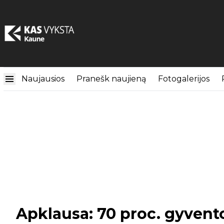
Naujausios
Pranešk naujieną
Fotogalerijos
Apklausa: 70 proc. gyvent