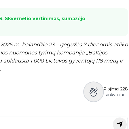
 S. Skvernelio vertinimas, sumažėjo
026 m. balandžio 23 – gegužės 7 dienomis atliko
ešosios nuomonės tyrimų kompanija „Baltijos
 apklausta 1 000 Lietuvos gyventojų (18 metų ir
.
Plojimai
228
Lankytojai
1