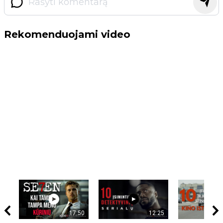
Rekomenduojami video
17:50
12:25