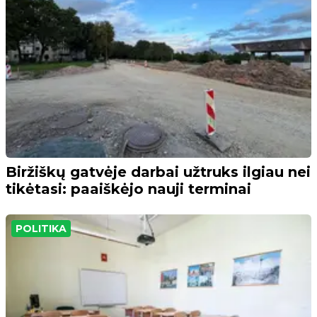
Biržiškų gatvėje darbai užtruks ilgiau nei
tikėtasi: paaiškėjo nauji terminai
POLITIKA