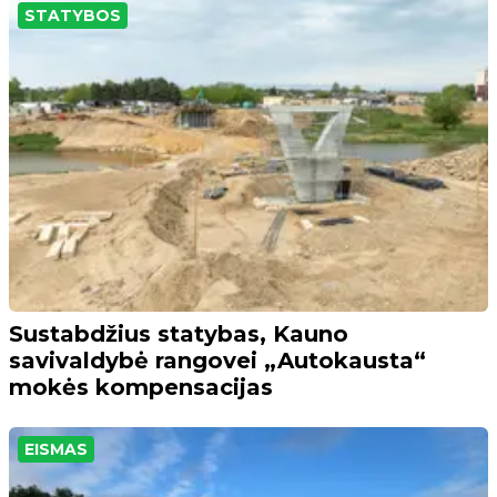
STATYBOS
Sustabdžius statybas, Kauno
savivaldybė rangovei „Autokausta“
mokės kompensacijas
EISMAS