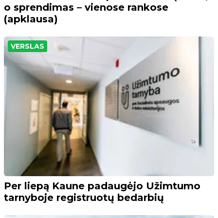
o sprendimas – vienose rankose
(apklausa)
VERSLAS
Per liepą Kaune padaugėjo Užimtumo
tarnyboje registruotų bedarbių