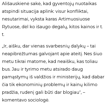
Ališauskienė sakė, kad gyventojų nuotaikas
atspindi situacija aplink: visur konfliktai,
nesutarimai, vyksta karas Artimuosiuose
Rytuose, dėl ko išaugo degalų, kitos kainos ir t.
t.
„Ir, aišku, dar vienas svarbesnių dalykų – tai
neapibrėžtumas galvojant apie ateitį. Nes šiuo
metu tikrai matome, kad neaišku, kas toliau
bus. Jau ir tyrimo metu atsirado daug
pamąstymų iš valdžios ir ministerijų, kad dabar
čia tik ekonominių problemų ir kainų kilimo
pradžia, rudenį gali būti dar blogiau“, –
komentavo sociologė.