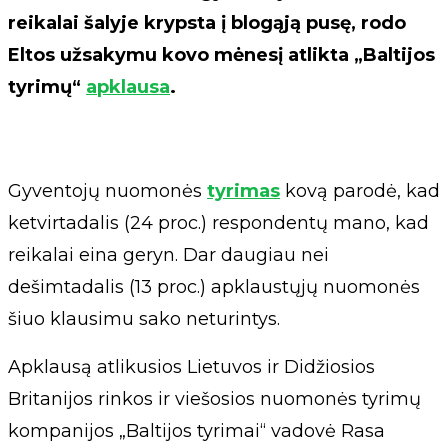
reikalai šalyje krypsta į blogąją pusę, rodo
Eltos užsakymu kovo mėnesį atlikta „Baltijos
tyrimų“
apklausa
.
Gyventojų nuomonės
tyrimas
kovą parodė, kad
ketvirtadalis (24 proc.) respondentų mano, kad
reikalai eina geryn. Dar daugiau nei
dešimtadalis (13 proc.) apklaustųjų nuomonės
šiuo klausimu sako neturintys.
Apklausą atlikusios Lietuvos ir Didžiosios
Britanijos rinkos ir viešosios nuomonės tyrimų
kompanijos „Baltijos tyrimai“ vadovė Rasa