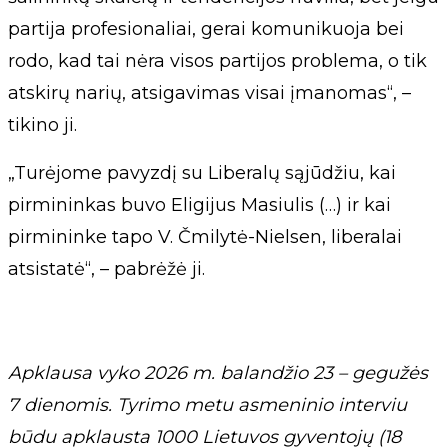
partija profesionaliai, gerai komunikuoja bei
rodo, kad tai nėra visos partijos problema, o tik
atskirų narių, atsigavimas visai įmanomas“, –
tikino ji.
„Turėjome pavyzdį su Liberalų sąjūdžiu, kai
pirmininkas buvo Eligijus Masiulis (…) ir kai
pirmininke tapo V. Čmilytė-Nielsen, liberalai
atsistatė“, – pabrėžė ji.
Apklausa vyko 2026 m. balandžio 23 – gegužės
7 dienomis. Tyrimo metu asmeninio interviu
būdu apklausta 1000 Lietuvos gyventojų (18