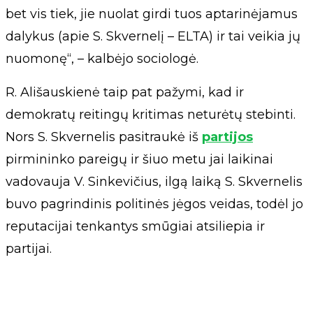
bet vis tiek, jie nuolat girdi tuos aptarinėjamus
dalykus (apie S. Skvernelį – ELTA) ir tai veikia jų
nuomonę“, – kalbėjo sociologė.
R. Ališauskienė taip pat pažymi, kad ir
demokratų reitingų kritimas neturėtų stebinti.
Nors S. Skvernelis pasitraukė iš
partijos
pirmininko pareigų ir šiuo metu jai laikinai
vadovauja V. Sinkevičius, ilgą laiką S. Skvernelis
buvo pagrindinis politinės jėgos veidas, todėl jo
reputacijai tenkantys smūgiai atsiliepia ir
partijai.