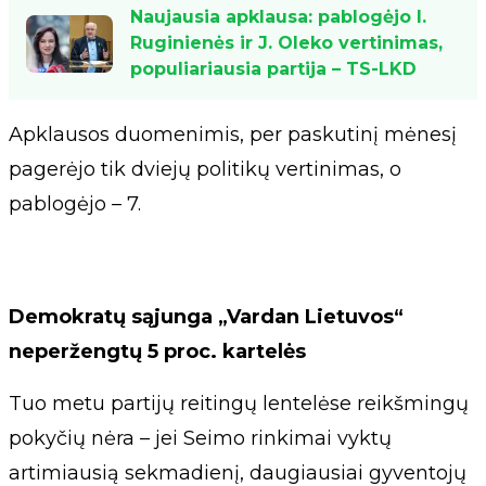
Naujausia apklausa: pablogėjo I.
Ruginienės ir J. Oleko vertinimas,
populiariausia partija – TS-LKD
Apklausos duomenimis, per paskutinį mėnesį
pagerėjo tik dviejų politikų vertinimas, o
pablogėjo – 7.
Demokratų sąjunga „Vardan Lietuvos“
neperžengtų 5 proc. kartelės
Tuo metu partijų reitingų lentelėse reikšmingų
pokyčių nėra – jei Seimo rinkimai vyktų
artimiausią sekmadienį, daugiausiai gyventojų