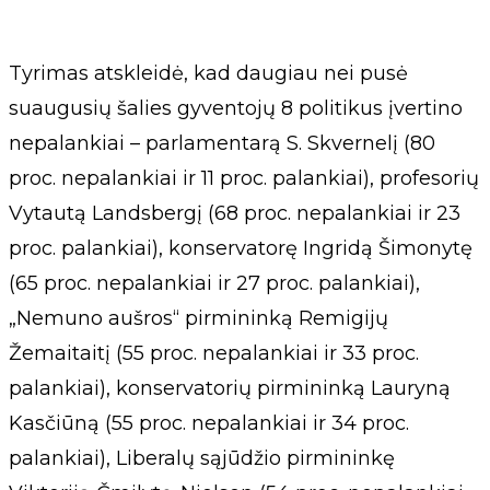
Tyrimas atskleidė, kad daugiau nei pusė
suaugusių šalies gyventojų 8 politikus įvertino
nepalankiai – parlamentarą S. Skvernelį (80
proc. nepalankiai ir 11 proc. palankiai), profesorių
Vytautą Landsbergį (68 proc. nepalankiai ir 23
proc. palankiai), konservatorę Ingridą Šimonytę
(65 proc. nepalankiai ir 27 proc. palankiai),
„Nemuno aušros“ pirmininką Remigijų
Žemaitaitį (55 proc. nepalankiai ir 33 proc.
palankiai), konservatorių pirmininką Lauryną
Kasčiūną (55 proc. nepalankiai ir 34 proc.
palankiai), Liberalų sąjūdžio pirmininkę