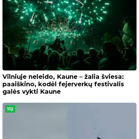
Vilniuje neleido, Kaune – žalia šviesa:
paaiškino, kodėl fejerverkų festivalis
galės vykti Kaune
112