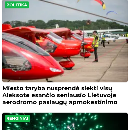
POLITIKA
Miesto taryba nusprendė siekti visų
Aleksote esančio seniausio Lietuvoje
aerodromo paslaugų apmokestinimo
RENGINIAI