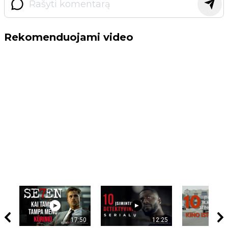
Rekomenduojami video
17:50
12:25