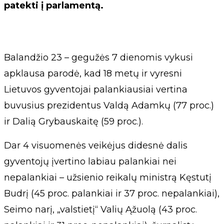
patekti į parlamentą.
Balandžio 23 – gegužės 7 dienomis vykusi
apklausa parodė, kad 18 metų ir vyresni
Lietuvos gyventojai palankiausiai vertina
buvusius prezidentus Valdą Adamkų (77 proc.)
ir Dalią Grybauskaitę (59 proc.).
Dar 4 visuomenės veikėjus didesnė dalis
gyventojų įvertino labiau palankiai nei
nepalankiai – užsienio reikalų ministrą Kęstutį
Budrį (45 proc. palankiai ir 37 proc. nepalankiai),
Seimo narį, „valstietį“ Valių Ąžuolą (43 proc.