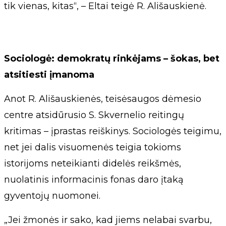
tik vienas, kitas“, – Eltai teigė R. Ališauskienė.
Sociologė: demokratų rinkėjams – šokas, bet
atsitiesti įmanoma
Anot R. Ališauskienės, teisėsaugos dėmesio
centre atsidūrusio S. Skvernelio reitingų
kritimas – įprastas reiškinys. Sociologės teigimu,
net jei dalis visuomenės teigia tokioms
istorijoms neteikianti didelės reikšmės,
nuolatinis informacinis fonas daro įtaką
gyventojų nuomonei.
„Jei žmonės ir sako, kad jiems nelabai svarbu,