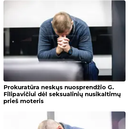
Prokuratūra neskųs nuosprendžio G.
Filipavičiui dėl seksualinių nusikaltimų
prieš moteris