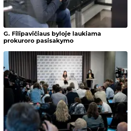
G. Filipavičiaus byloje laukiama
prokuroro pasisakymo