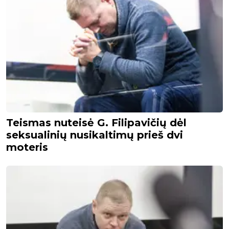
Teismas nuteisė G. Filipavičių dėl
seksualinių nusikaltimų prieš dvi
moteris