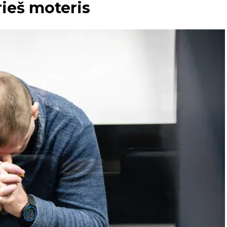
rieš moteris