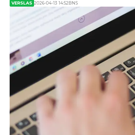
VERSLAS
2026-04-13 14:52
BNS