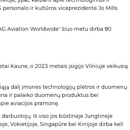
eikloje, ypač kalbant apie technologinius ir
rsonalo ir kultūros viceprezidentė Jo Mills
AG Aviation Worldwide“ šiuo metu dirba 80
tai Kaune, o 2023 metais įsigijo Vilniuje veikusią
ąją dalį įmonės technologijų plėtros ir duomenų
 kuria ir palaiko duomenų produktus bei
pie aviacijos pramonę.
darbuotojų. Iš viso jos būstinėje Jungtinėje
oje, Vokietijoje, Singapūre bei Kinijoje dirba keli