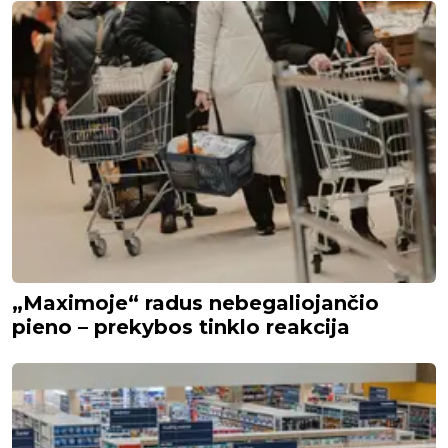
„Maximoje“ radus nebegaliojančio
pieno – prekybos tinklo reakcija