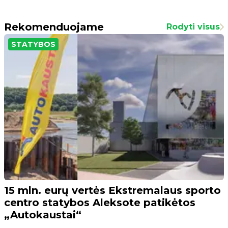
Rekomenduojame
Rodyti visus
STATYBOS
15 mln. eurų vertės Ekstremalaus sporto
centro statybos Aleksote patikėtos
„Autokaustai“