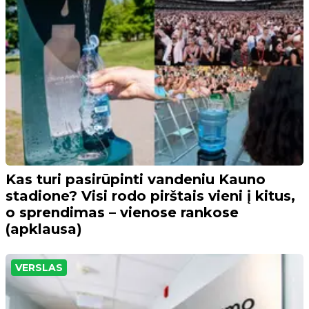
Kas turi pasirūpinti vandeniu Kauno
stadione? Visi rodo pirštais vieni į kitus,
o sprendimas – vienose rankose
(apklausa)
VERSLAS