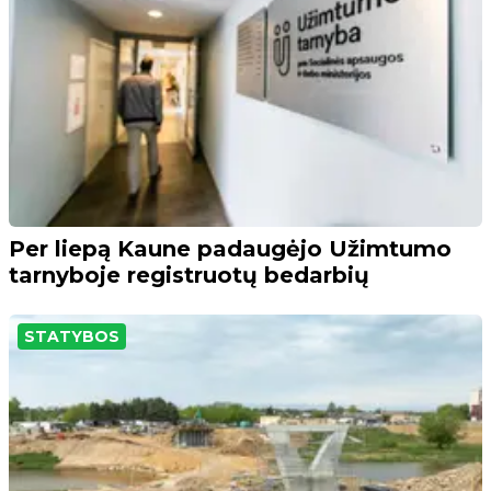
Per liepą Kaune padaugėjo Užimtumo
tarnyboje registruotų bedarbių
STATYBOS