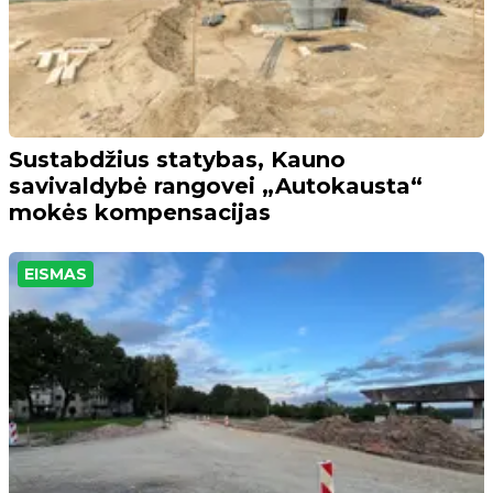
Sustabdžius statybas, Kauno
savivaldybė rangovei „Autokausta“
mokės kompensacijas
EISMAS