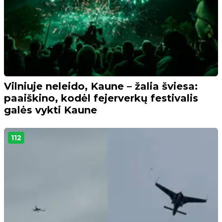
Vilniuje neleido, Kaune – žalia šviesa:
paaiškino, kodėl fejerverkų festivalis
galės vykti Kaune
112