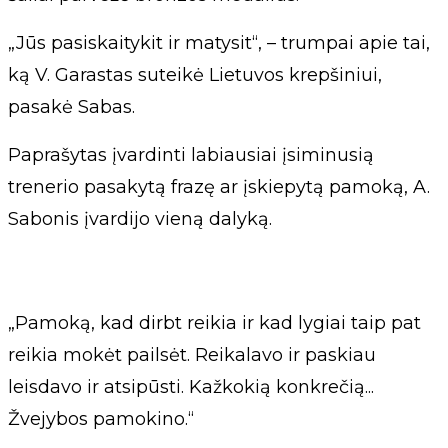
„Jūs pasiskaitykit ir matysit“, – trumpai apie tai,
ką V. Garastas suteikė Lietuvos krepšiniui,
pasakė Sabas.
Paprašytas įvardinti labiausiai įsiminusią
trenerio pasakytą frazę ar įskiepytą pamoką, A.
Sabonis įvardijo vieną dalyką.
„Pamoką, kad dirbt reikia ir kad lygiai taip pat
reikia mokėt pailsėt. Reikalavo ir paskiau
leisdavo ir atsipūsti. Kažkokią konkrečią...
Žvejybos pamokino.“