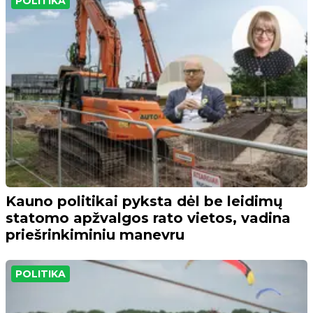
POLITIKA
Kauno politikai pyksta dėl be leidimų
statomo apžvalgos rato vietos, vadina
priešrinkiminiu manevru
POLITIKA