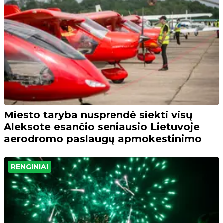
Miesto taryba nusprendė siekti visų
Aleksote esančio seniausio Lietuvoje
aerodromo paslaugų apmokestinimo
RENGINIAI