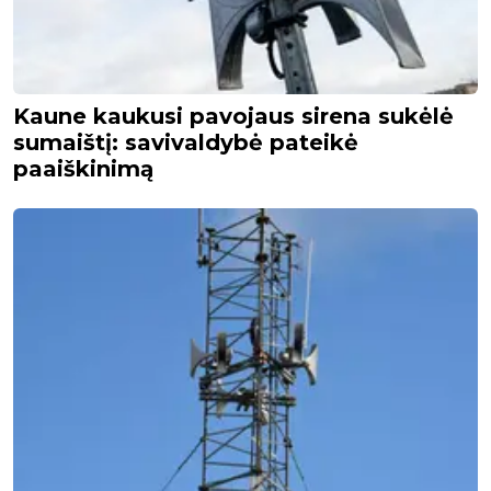
Kaune kaukusi pavojaus sirena sukėlė
sumaištį: savivaldybė pateikė
paaiškinimą