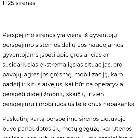
1 125 sirenas.
Perspėjimo sirenos yra viena iš gyventojų
perspėjimo sistemos dalių. Jos naudojamos
gyventojams įspėti apie gresiančias ar
susidariusias ekstremaliąsias situacijas, oro
pavojų, agresijos grėsmę, mobilizaciją, karo
padėtį ir kitus atvejus, kai būtina operatyviai
perspėti didelį žmonių skaičių ir vien
perspėjimų į mobiliuosius telefonus nepakanka.
Paskutinį kartą perspėjimo sirenos Lietuvoje
buvo panaudotos šių metų gegužę, kai Utenos