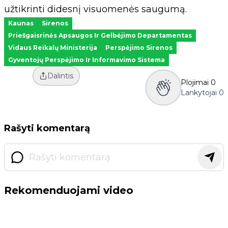
užtikrinti didesnį visuomenės saugumą.
Kaunas
Sirenos
Priešgaisrinės Apsaugos Ir Gelbėjimo Departamentas
Vidaus Reikalų Ministerija
Perspėjimo Sirenos
Gyventojų Perspėjimo Ir Informavimo Sistema
Dalintis
Plojimai
0
Lankytojai
0
Rašyti komentarą
Rekomenduojami video