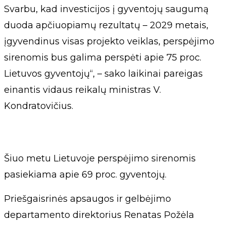
Svarbu, kad investicijos į gyventojų saugumą
duoda apčiuopiamų rezultatų – 2029 metais,
įgyvendinus visas projekto veiklas, perspėjimo
sirenomis bus galima perspėti apie 75 proc.
Lietuvos gyventojų“, – sako laikinai pareigas
einantis vidaus reikalų ministras V.
Kondratovičius.
Šiuo metu Lietuvoje perspėjimo sirenomis
pasiekiama apie 69 proc. gyventojų.
Priešgaisrinės apsaugos ir gelbėjimo
departamento direktorius Renatas Požėla