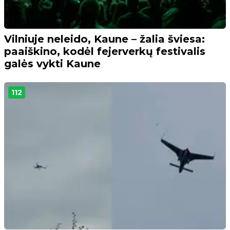
Vilniuje neleido, Kaune – žalia šviesa:
paaiškino, kodėl fejerverkų festivalis
galės vykti Kaune
112