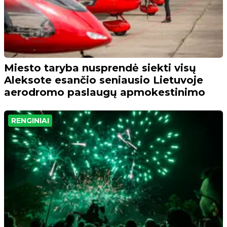
Miesto taryba nusprendė siekti visų
Aleksote esančio seniausio Lietuvoje
aerodromo paslaugų apmokestinimo
RENGINIAI