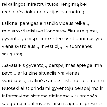
reikalingos infrastruktūros įrengimą bei
techninės dokumentacijos parengimą.
Laikinai pareigas einančio vidaus reikalų
ministro Vladislavo Kondratovičiaus teigimu,
gyventojų perspėjimo sistemos stiprinimas yra
viena svarbiausių investicijų į visuomenės
saugumą.
„Savalaikis gyventojų perspėjimas apie galimą
pavojų ar krizinę situaciją yra vienas
svarbiausių civilinės saugos sistemos elementų.
Nuosekliai stiprindami gyventojų perspėjimo ir
informavimo sistemą didiname visuomenės
saugumą ir galimybes laiku reaguoti į grėsmes.