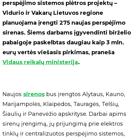
perspėjimo sistemos plėtros projektų –
Vidurio ir Vakarų Lietuvos regione
planuojama įrengti 275 naujas perspėjimo
sirenas. Šiems darbams įgyvendinti birželio
pabaigoje paskelbtas daugiau kaip 3 mln.
eurų vertės viešasis pirkimas, praneša
Vidaus reikalų ministerija
.
Naujos
sirenos
bus įrengtos Alytaus, Kauno,
Marijampolės, Klaipėdos, Tauragės, Telšių,
Šiaulių ir Panevėžio apskrityse. Darbai apims
sirenų įrengimą, jų prijungimą prie elektros
tinklų ir centralizuotos perspėjimo sistemos,