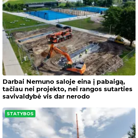
Darbai Nemuno saloje eina į pabaigą,
tačiau nei projekto, nei rangos sutarties
savivaldybė vis dar nerodo
STATYBOS