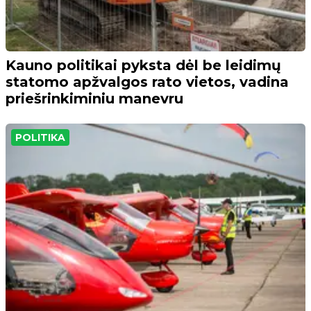
Kauno politikai pyksta dėl be leidimų
statomo apžvalgos rato vietos, vadina
priešrinkiminiu manevru
POLITIKA