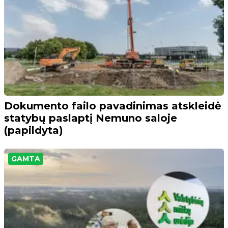
Dokumento failo pavadinimas atskleidė
statybų paslaptį Nemuno saloje
(papildyta)
GAMTA