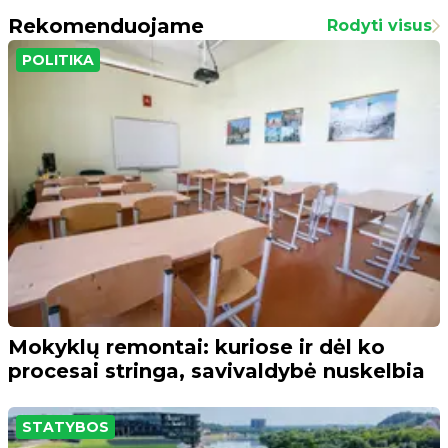
Rekomenduojame
Rodyti visus
POLITIKA
Mokyklų remontai: kuriose ir dėl ko
procesai stringa, savivaldybė nuskelbia
STATYBOS