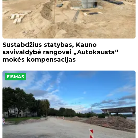
Sustabdžius statybas, Kauno
savivaldybė rangovei „Autokausta“
mokės kompensacijas
EISMAS