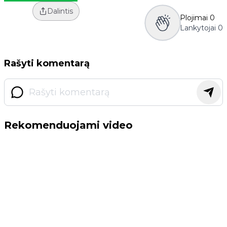
Dalintis
Plojimai
0
Lankytojai
0
Rašyti komentarą
Rekomenduojami video