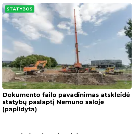
STATYBOS
Dokumento failo pavadinimas atskleidė
statybų paslaptį Nemuno saloje
(papildyta)