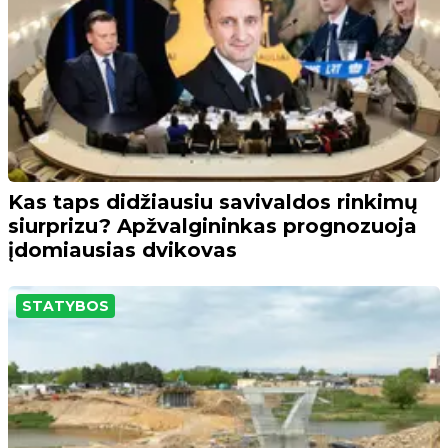
Kas taps didžiausiu savivaldos rinkimų
siurprizu? Apžvalgininkas prognozuoja
įdomiausias dvikovas
STATYBOS