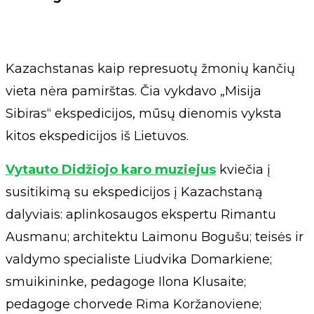
Kazachstanas kaip represuotų žmonių kančių
vieta nėra pamirštas. Čia vykdavo „Misija
Sibiras“ ekspedicijos, mūsų dienomis vyksta
kitos ekspedicijos iš Lietuvos.
Vytauto Didžiojo karo muziejus
kviečia į
susitikimą su ekspedicijos į Kazachstaną
dalyviais: aplinkosaugos ekspertu Rimantu
Ausmanu; architektu Laimonu Bogušu; teisės ir
valdymo specialiste Liudvika Domarkiene;
smuikininke, pedagoge Ilona Klusaite;
pedagoge chorvede Rima Koržanoviene;