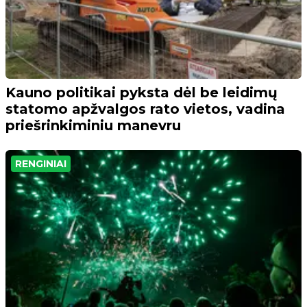
Kauno politikai pyksta dėl be leidimų
statomo apžvalgos rato vietos, vadina
priešrinkiminiu manevru
RENGINIAI