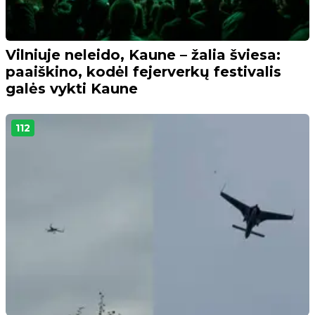
Vilniuje neleido, Kaune – žalia šviesa:
paaiškino, kodėl fejerverkų festivalis
galės vykti Kaune
112