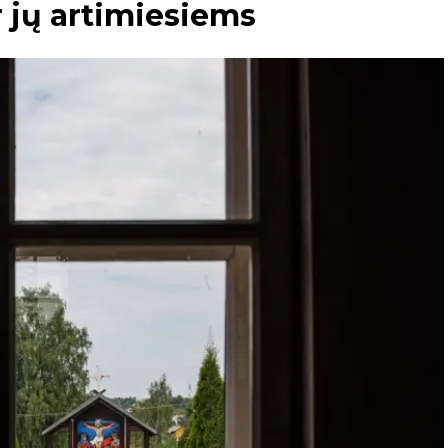
 jų artimiesiems