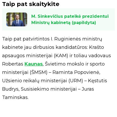
Taip pat skaitykite
M. Sinkevičius pateikė prezidentui
Ministrų kabinetą (papildyta)
Taip pat patvirtintos I. Ruginienės ministrų
kabinete jau dirbusios kandidatūros: Krašto
apsaugos ministerijai (KAM) ir toliau vadovaus
Robertas
Kaunas
, Švietimo mokslo ir sporto
ministerijai (ŠMSM) – Raminta Popovienė,
Užsienio reikalų ministerijai (URM) – Kęstutis
Budrys, Susisiekimo ministerijai – Juras
Taminskas.