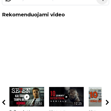
Rekomenduojami video
17:50
12:25