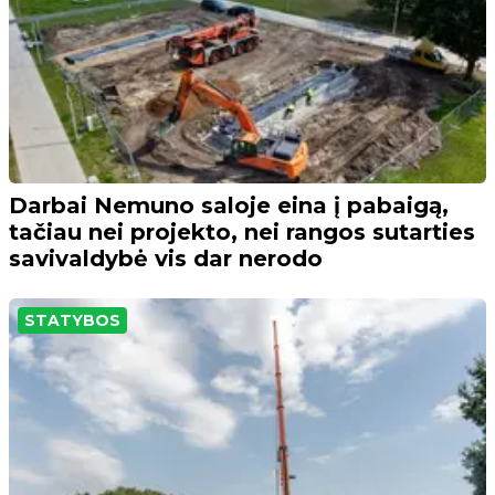
Darbai Nemuno saloje eina į pabaigą,
tačiau nei projekto, nei rangos sutarties
savivaldybė vis dar nerodo
STATYBOS