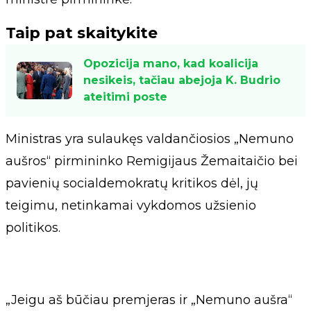
Taip pat skaitykite
Opozicija mano, kad koalicija
nesikeis, tačiau abejoja K. Budrio
ateitimi poste
Ministras yra sulaukęs valdančiosios „Nemuno
aušros“ pirmininko Remigijaus Žemaitaičio bei
pavienių socialdemokratų kritikos dėl, jų
teigimu, netinkamai vykdomos užsienio
politikos.
„Jeigu aš būčiau premjeras ir „Nemuno aušra“