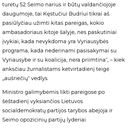
turėtų 52 Seimo narius ir būtų valdančiojoje
daugumoje, tai Kęstučiui Budriui tikrai aš
pasiūlyčiau užimti kitas pareigas, kokio
ambasadoriaus kitoje šalyje, nes paskutiniai
įvykiai, kada nevykdoma yra Vyriausybės
programa, kada nederinami pasisakymai su
Vyriausybe ir su koalicija, nėra priimtina“, – kiek
anksčiau žurnalistams ketvirtadienį teigė
„aušriečių“ vedlys.
Ministro galimybėmis likti pareigose po
šeštadienį vyksiančios Lietuvos
socialdemokratų partijos tarybos abejoja ir
Seimo opozicinių partijų lyderiai.