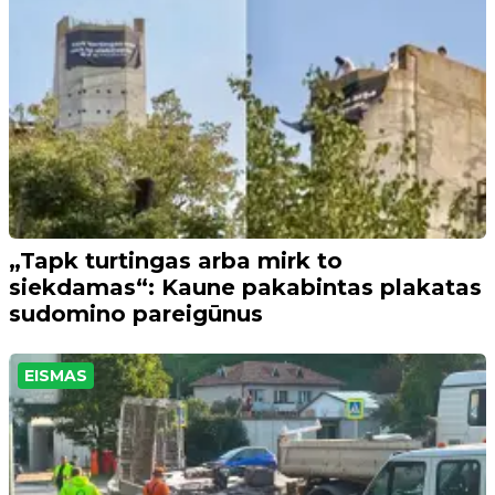
„Tapk turtingas arba mirk to
siekdamas“: Kaune pakabintas plakatas
sudomino pareigūnus
EISMAS