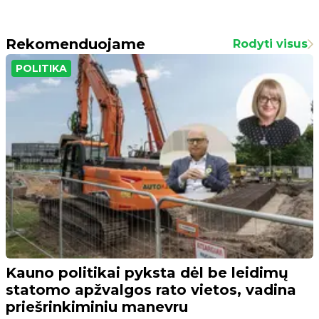
Rekomenduojame
Rodyti visus
POLITIKA
Kauno politikai pyksta dėl be leidimų
statomo apžvalgos rato vietos, vadina
priešrinkiminiu manevru