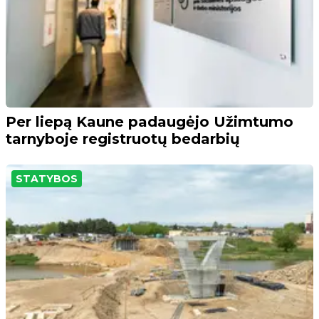
Per liepą Kaune padaugėjo Užimtumo
tarnyboje registruotų bedarbių
STATYBOS