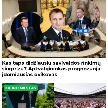
Kas taps didžiausiu savivaldos rinkimų
siurprizu? Apžvalgininkas prognozuoja
įdomiausias dvikovas
KAUNO MIESTAS