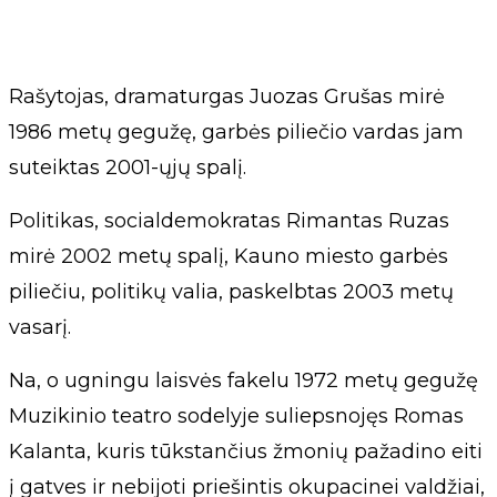
Rašytojas, dramaturgas Juozas Grušas mirė
1986 metų gegužę, garbės piliečio vardas jam
suteiktas 2001-ųjų spalį.
Politikas, socialdemokratas Rimantas Ruzas
mirė 2002 metų spalį, Kauno miesto garbės
piliečiu, politikų valia, paskelbtas 2003 metų
vasarį.
Na, o ugningu laisvės fakelu 1972 metų gegužę
Muzikinio teatro sodelyje suliepsnojęs Romas
Kalanta, kuris tūkstančius žmonių pažadino eiti
į gatves ir nebijoti priešintis okupacinei valdžiai,