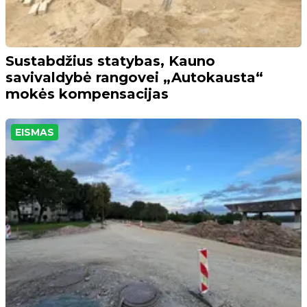
Sustabdžius statybas, Kauno
savivaldybė rangovei „Autokausta“
mokės kompensacijas
EISMAS