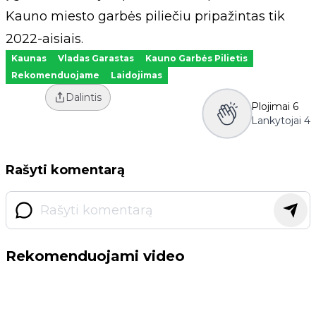
Kauno miesto garbės piliečiu pripažintas tik
2022-aisiais.
Kaunas
Vladas Garastas
Kauno Garbės Pilietis
Rekomenduojame
Laidojimas
Dalintis
Plojimai
6
Lankytojai
4
Rašyti komentarą
Rekomenduojami video