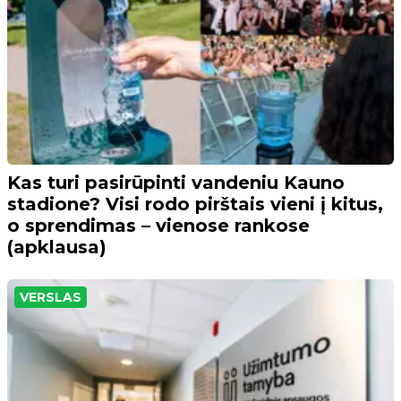
Kas turi pasirūpinti vandeniu Kauno
stadione? Visi rodo pirštais vieni į kitus,
o sprendimas – vienose rankose
(apklausa)
VERSLAS