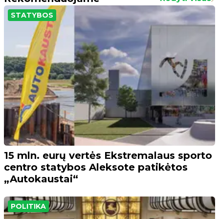
STATYBOS
15 mln. eurų vertės Ekstremalaus sporto
centro statybos Aleksote patikėtos
„Autokaustai“
POLITIKA