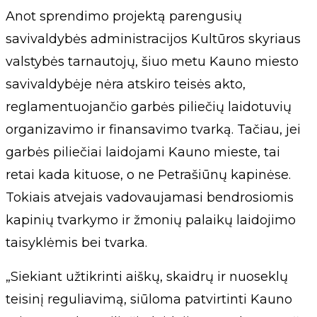
Anot sprendimo projektą parengusių
savivaldybės administracijos Kultūros skyriaus
valstybės tarnautojų, šiuo metu Kauno miesto
savivaldybėje nėra atskiro teisės akto,
reglamentuojančio garbės piliečių laidotuvių
organizavimo ir finansavimo tvarką. Tačiau, jei
garbės piliečiai laidojami Kauno mieste, tai
retai kada kituose, o ne Petrašiūnų kapinėse.
Tokiais atvejais vadovaujamasi bendrosiomis
kapinių tvarkymo ir žmonių palaikų laidojimo
taisyklėmis bei tvarka.
„Siekiant užtikrinti aiškų, skaidrų ir nuoseklų
teisinį reguliavimą, siūloma patvirtinti Kauno