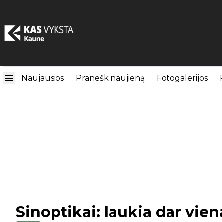
Naujausios
Pranešk naujieną
Fotogalerijos
Sinoptikai: laukia dar vien