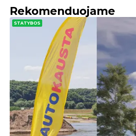
Rekomenduojame
STATYBOS