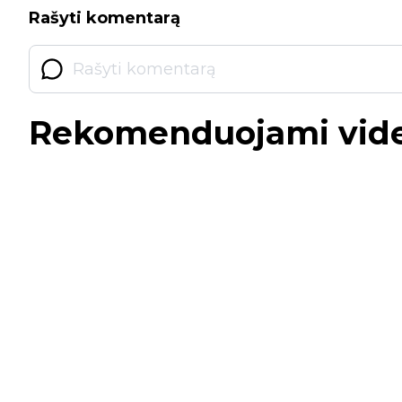
Rašyti komentarą
Rekomenduojami vid