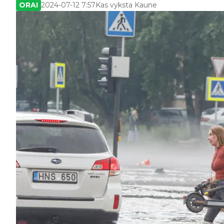
ORAI
2024-07-12 7:57
Kas vyksta Kaune