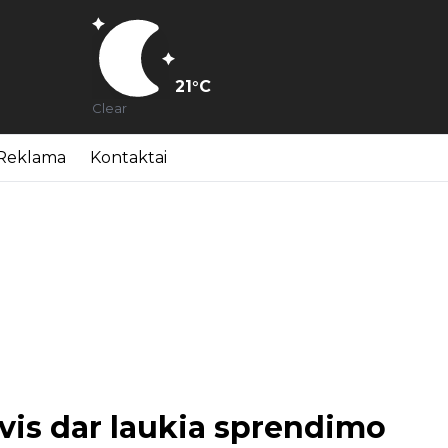
21
°C
Clear
Reklama
Kontaktai
vis dar laukia sprendimo