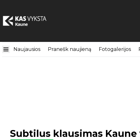
Naujausios
Pranešk naujieną
Fotogalerijos
Subtilus klausimas Kaune 