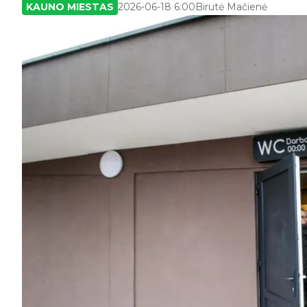
KAUNO MIESTAS
2026-06-18 6:00
Birutė Mačienė