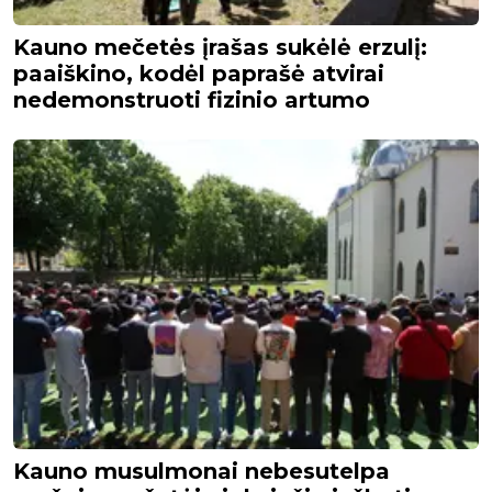
Kauno mečetės įrašas sukėlė erzulį:
paaiškino, kodėl paprašė atvirai
nedemonstruoti fizinio artumo
Kauno musulmonai nebesutelpa