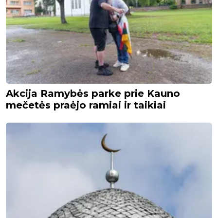
Akcija Ramybės parke prie Kauno
mečetės praėjo ramiai ir taikiai