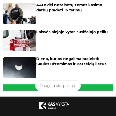
AAD: dėl neteisėtų žemės kasimo
darbų pradėti 16 tyrimų
Laisvės alėjoje vyras susižalojo peiliu
Diena, kurios negalima praleisti:
Saulės užtemimas ir Perseidų lietus
Daugiau straipsnių