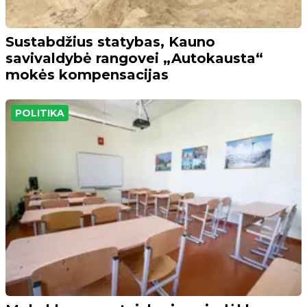
Sustabdžius statybas, Kauno
savivaldybė rangovei „Autokausta“
mokės kompensacijas
POLITIKA