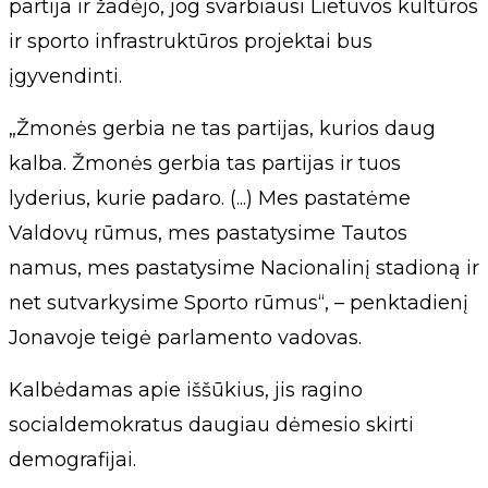
partija ir žadėjo, jog svarbiausi Lietuvos kultūros
ir sporto infrastruktūros projektai bus
įgyvendinti.
„Žmonės gerbia ne tas partijas, kurios daug
kalba. Žmonės gerbia tas partijas ir tuos
lyderius, kurie padaro. (...) Mes pastatėme
Valdovų rūmus, mes pastatysime Tautos
namus, mes pastatysime Nacionalinį stadioną ir
net sutvarkysime Sporto rūmus“, – penktadienį
Jonavoje teigė parlamento vadovas.
Kalbėdamas apie iššūkius, jis ragino
socialdemokratus daugiau dėmesio skirti
demografijai.