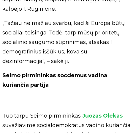
kalbėjo I. Ruginienė.
„Tačiau ne mažiau svarbu, kad ši Europa būtų
socialiai teisinga. Todėl tarp mūsų prioritetų –
socialinio saugumo stiprinimas, atsakas į
demografinius iššūkius, kova su
dezinformacija“, – sakė ji.
Seimo pirmininkas socdemus vadina
kuriančia partija
Tuo tarpu Seimo pirmininkas
Juozas Olekas
suvažiavime socialdemokratus vadino kuriančia