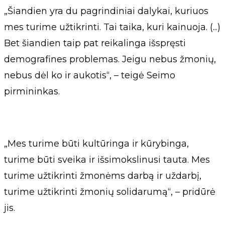
„Šiandien yra du pagrindiniai dalykai, kuriuos
mes turime užtikrinti. Tai taika, kuri kainuoja. (...)
Bet šiandien taip pat reikalinga išspręsti
demografines problemas. Jeigu nebus žmonių,
nebus dėl ko ir aukotis“, – teigė Seimo
pirmininkas.
„Mes turime būti kultūringa ir kūrybinga,
turime būti sveika ir išsimokslinusi tauta. Mes
turime užtikrinti žmonėms darbą ir uždarbį,
turime užtikrinti žmonių solidarumą“, – pridūrė
jis.