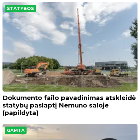
STATYBOS
Dokumento failo pavadinimas atskleidė
statybų paslaptį Nemuno saloje
(papildyta)
GAMTA