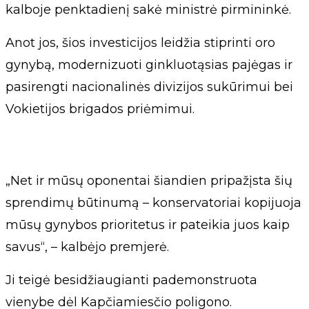
kalboje penktadienį sakė ministrė pirmininkė.
Anot jos, šios investicijos leidžia stiprinti oro
gynybą, modernizuoti ginkluotąsias pajėgas ir
pasirengti nacionalinės divizijos sukūrimui bei
Vokietijos brigados priėmimui.
„Net ir mūsų oponentai šiandien pripažįsta šių
sprendimų būtinumą – konservatoriai kopijuoja
mūsų gynybos prioritetus ir pateikia juos kaip
savus“, – kalbėjo premjerė.
Ji teigė besidžiaugianti pademonstruota
vienybe dėl Kapčiamiesčio poligono.