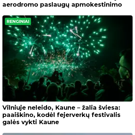
aerodromo paslaugų apmokestinimo
RENGINIAI
Vilniuje neleido, Kaune – žalia šviesa:
paaiškino, kodėl fejerverkų festivalis
galės vykti Kaune