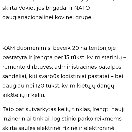
skirta Vokietijos brigadai ir NATO
daugianacionalinei kovinei grupei.
KAM duomenimis, beveik 20 ha teritorijoje
pastatyta ir įrengta per 15 tūkst. kv. m statinių –
remonto dirbtuvės, administracinės patalpos,
sandėliai, kiti svarbūs logistiniai pastatai – bei
daugiau nei 120 tūkst. kv. m kietųjų dangų
aikštelių ir kelių.
Taip pat sutvarkytas kelių tinklas, įrengti nauji
inžineriniai tinklai, logistinio parko reikmėms
skirta saulės elektrinė, fizinė ir elektroninė