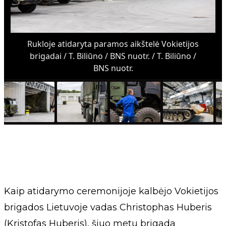
Rukloje atidaryta paramos aikštelė Vokietijos
brigadai / T. Biliūno / BNS nuotr. / T. Biliūno /
BNS nuotr.
Kaip atidarymo ceremonijoje kalbėjo Vokietijos
brigados Lietuvoje vadas Christophas Huberis
(Kristofas Huberis), šiuo metu brigada