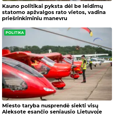
Kauno politikai pyksta dėl be leidimų
statomo apžvalgos rato vietos, vadina
priešrinkiminiu manevru
POLITIKA
Miesto taryba nusprendė siekti visų
Aleksote esančio seniausio Lietuvoje