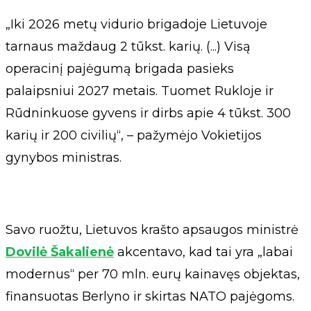
„Iki 2026 metų vidurio brigadoje Lietuvoje
tarnaus maždaug 2 tūkst. karių. (...) Visą
operacinį pajėgumą brigada pasieks
palaipsniui 2027 metais. Tuomet Rukloje ir
Rūdninkuose gyvens ir dirbs apie 4 tūkst. 300
karių ir 200 civilių“, – pažymėjo Vokietijos
gynybos ministras.
Savo ruožtu, Lietuvos krašto apsaugos ministrė
Dovilė Šakalienė
akcentavo, kad tai yra „labai
modernus“ per 70 mln. eurų kainavęs objektas,
finansuotas Berlyno ir skirtas NATO pajėgoms.