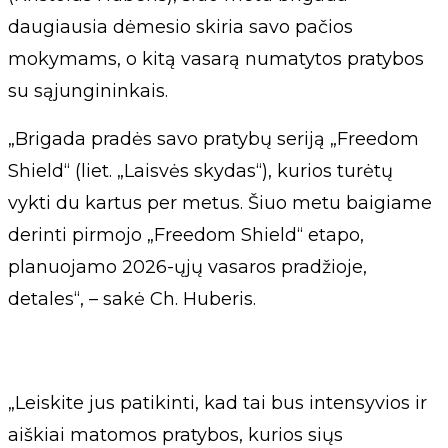
daugiausia dėmesio skiria savo pačios
mokymams, o kitą vasarą numatytos pratybos
su sąjungininkais.
„Brigada pradės savo pratybų seriją „Freedom
Shield“ (liet. „Laisvės skydas“), kurios turėtų
vykti du kartus per metus. Šiuo metu baigiame
derinti pirmojo „Freedom Shield“ etapo,
planuojamo 2026-ųjų vasaros pradžioje,
detales“, – sakė Ch. Huberis.
„Leiskite jus patikinti, kad tai bus intensyvios ir
aiškiai matomos pratybos, kurios siųs