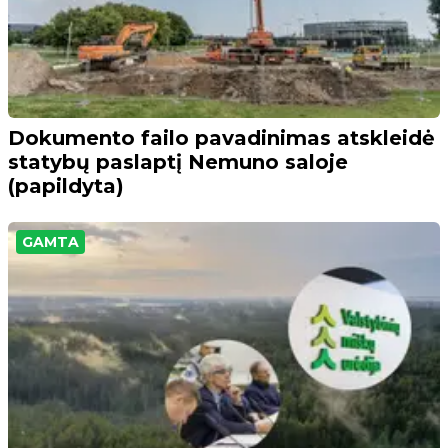
Dokumento failo pavadinimas atskleidė
statybų paslaptį Nemuno saloje
(papildyta)
GAMTA