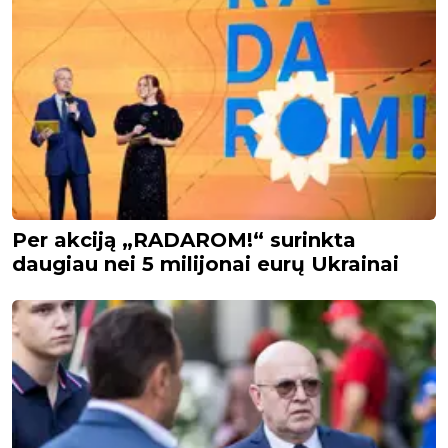
Per akciją „RADAROM!“ surinkta
daugiau nei 5 milijonai eurų Ukrainai