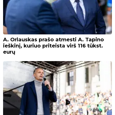
A. Orlauskas prašo atmesti A. Tapino
ieškinį, kuriuo priteista virš 116 tūkst.
eurų