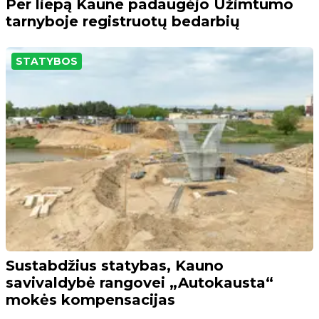
Per liepą Kaune padaugėjo Užimtumo
tarnyboje registruotų bedarbių
STATYBOS
Sustabdžius statybas, Kauno
savivaldybė rangovei „Autokausta“
mokės kompensacijas