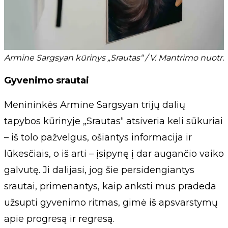
Armine Sargsyan kūrinys „Srautas“ / V. Mantrimo nuotr.
Gyvenimo srautai
Menininkės Armine Sargsyan trijų dalių
tapybos kūrinyje „Srautas“ atsiveria keli sūkuriai
– iš tolo pažvelgus, ošiantys informacija ir
lūkesčiais, o iš arti – įsipynę į dar augančio vaiko
galvutę. Ji dalijasi, jog šie persidengiantys
srautai, primenantys, kaip anksti mus pradeda
užsupti gyvenimo ritmas, gimė iš apsvarstymų
apie progresą ir regresą.