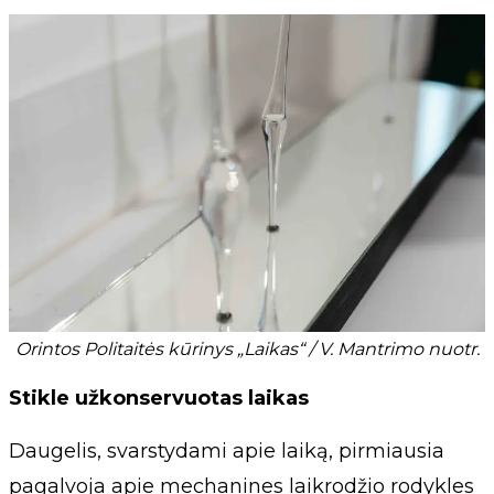
Orintos Politaitės kūrinys „Laikas“ / V. Mantrimo nuotr.
Stikle užkonservuotas laikas
Daugelis, svarstydami apie laiką, pirmiausia
pagalvoja apie mechanines laikrodžio rodykles