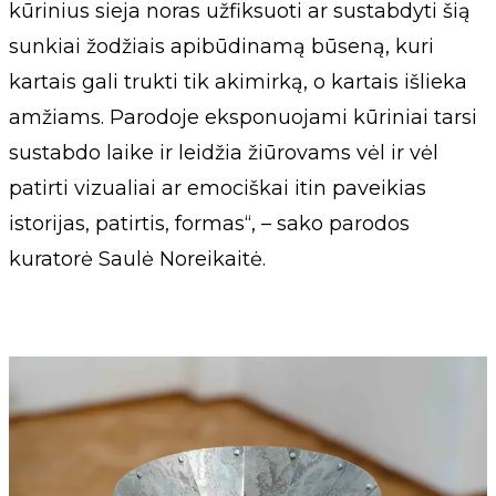
kūrinius sieja noras užfiksuoti ar sustabdyti šią
sunkiai žodžiais apibūdinamą būseną, kuri
kartais gali trukti tik akimirką, o kartais išlieka
amžiams. Parodoje eksponuojami kūriniai tarsi
sustabdo laike ir leidžia žiūrovams vėl ir vėl
patirti vizualiai ar emociškai itin paveikias
istorijas, patirtis, formas“, – sako parodos
kuratorė Saulė Noreikaitė.