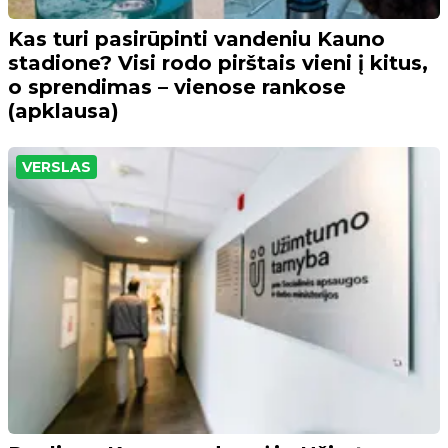
Kas turi pasirūpinti vandeniu Kauno
stadione? Visi rodo pirštais vieni į kitus,
o sprendimas – vienose rankose
(apklausa)
VERSLAS