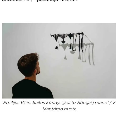
Emilijos Višinskaitės kūrinys „kai tu žiūrėjai į mane“ / V.
Mantrimo nuotr.