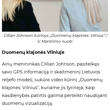
Cillian Johnson kūrinys „Duomenų klajonės. Vilnius“ /
V. Mantrimo nuotr.
Duomenų klajonės Vilniuje
Airių menininkas Cillian Johnson, pasitelkęs
savo GPS informaciją ir skaitmeninį Lietuvos
reljefo modelį, sukūrė video kūrinį „Duomenų
klajonės: Vilnius“, kuriame jis tyrinėja, kaip
kasdienybės patirtis galima perteikti naudojant
duomenų vizualizaciją.