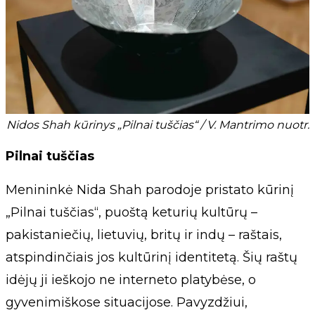
Nidos Shah kūrinys „Pilnai tuščias“ / V. Mantrimo nuotr.
Pilnai tuščias
Menininkė Nida Shah parodoje pristato kūrinį
„Pilnai tuščias“, puoštą keturių kultūrų –
pakistaniečių, lietuvių, britų ir indų – raštais,
atspindinčiais jos kultūrinį identitetą. Šių raštų
idėjų ji ieškojo ne interneto platybėse, o
gyvenimiškose situacijose. Pavyzdžiui,