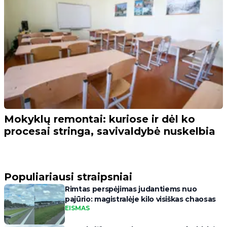
Mokyklų remontai: kuriose ir dėl ko
procesai stringa, savivaldybė nuskelbia
Populiariausi straipsniai
Rimtas perspėjimas judantiems nuo
pajūrio: magistralėje kilo visiškas chaosas
EISMAS