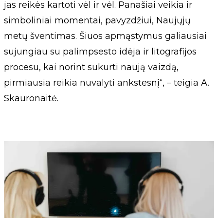
jas reikės kartoti vėl ir vėl. Panašiai veikia ir
simboliniai momentai, pavyzdžiui, Naujųjų
metų šventimas. Šiuos apmąstymus galiausiai
sujungiau su palimpsesto idėja ir litografijos
procesu, kai norint sukurti naują vaizdą,
pirmiausia reikia nuvalyti ankstesnį“, – teigia A.
Skauronaitė.