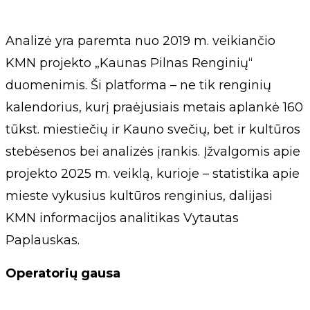
Analizė yra paremta nuo 2019 m. veikiančio
KMN projekto „Kaunas Pilnas Renginių“
duomenimis. Ši platforma – ne tik renginių
kalendorius, kurį praėjusiais metais aplankė 160
tūkst. miestiečių ir Kauno svečių, bet ir kultūros
stebėsenos bei analizės įrankis. Įžvalgomis apie
projekto 2025 m. veiklą, kurioje – statistika apie
mieste vykusius kultūros renginius, dalijasi
KMN informacijos analitikas Vytautas
Paplauskas.
Operatorių gausa