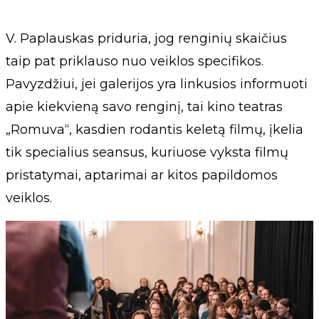
V. Paplauskas priduria, jog renginių skaičius
taip pat priklauso nuo veiklos specifikos.
Pavyzdžiui, jei galerijos yra linkusios informuoti
apie kiekvieną savo renginį, tai kino teatras
„Romuva“, kasdien rodantis keletą filmų, įkelia
tik specialius seansus, kuriuose vyksta filmų
pristatymai, aptarimai ar kitos papildomos
veiklos.