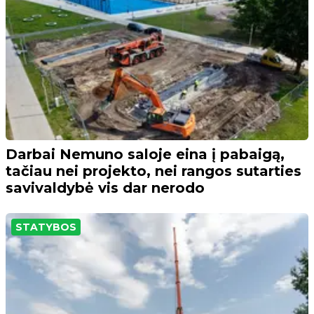
Darbai Nemuno saloje eina į pabaigą,
tačiau nei projekto, nei rangos sutarties
savivaldybė vis dar nerodo
STATYBOS