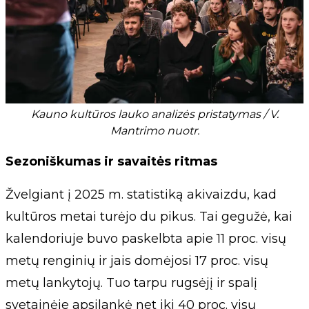
Kauno kultūros lauko analizės pristatymas / V.
Mantrimo nuotr.
Sezoniškumas ir savaitės ritmas
Žvelgiant į 2025 m. statistiką akivaizdu, kad
kultūros metai turėjo du pikus. Tai gegužė, kai
kalendoriuje buvo paskelbta apie 11 proc. visų
metų renginių ir jais domėjosi 17 proc. visų
metų lankytojų. Tuo tarpu rugsėjį ir spalį
svetainėje apsilankė net iki 40 proc. visų