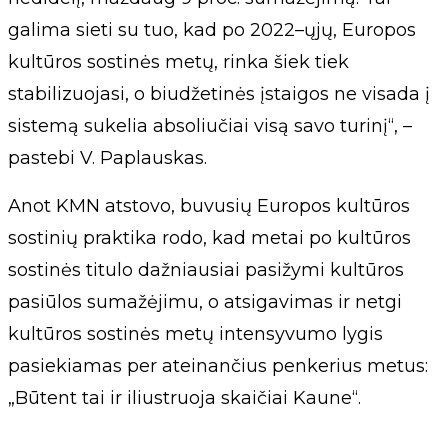
galima sieti su tuo, kad po 2022–ųjų, Europos
kultūros sostinės metų, rinka šiek tiek
stabilizuojasi, o biudžetinės įstaigos ne visada į
sistemą sukelia absoliučiai visą savo turinį“, –
pastebi V. Paplauskas.
Anot KMN atstovo, buvusių Europos kultūros
sostinių praktika rodo, kad metai po kultūros
sostinės titulo dažniausiai pasižymi kultūros
pasiūlos sumažėjimu, o atsigavimas ir netgi
kultūros sostinės metų intensyvumo lygis
pasiekiamas per ateinančius penkerius metus:
„Būtent tai ir iliustruoja skaičiai Kaune“.