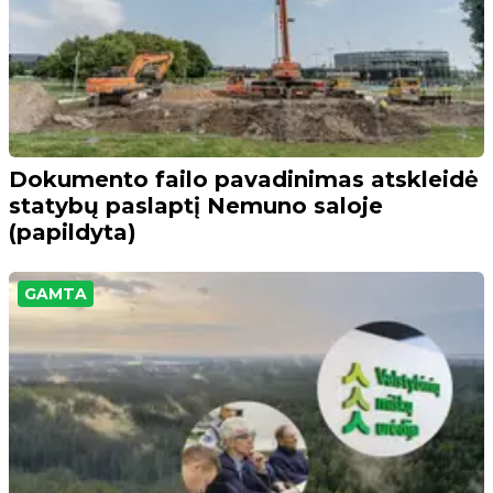
Dokumento failo pavadinimas atskleidė
statybų paslaptį Nemuno saloje
(papildyta)
GAMTA