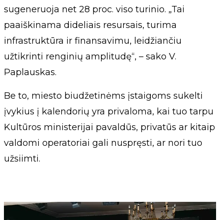
sugeneruoja net 28 proc. viso turinio. „Tai
paaiškinama dideliais resursais, turima
infrastruktūra ir finansavimu, leidžiančiu
užtikrinti renginių amplitudę“, – sako V.
Paplauskas.
Be to, miesto biudžetinėms įstaigoms sukelti
įvykius į kalendorių yra privaloma, kai tuo tarpu
Kultūros ministerijai pavaldūs, privatūs ar kitaip
valdomi operatoriai gali nuspręsti, ar nori tuo
užsiimti.