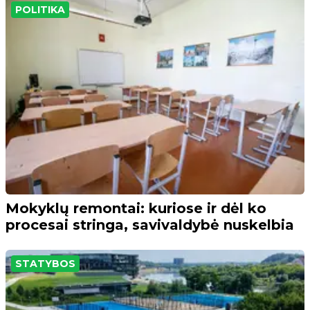
POLITIKA
Mokyklų remontai: kuriose ir dėl ko
procesai stringa, savivaldybė nuskelbia
STATYBOS