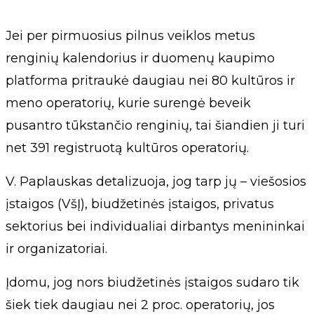
Jei per pirmuosius pilnus veiklos metus
renginių kalendorius ir duomenų kaupimo
platforma pritraukė daugiau nei 80 kultūros ir
meno operatorių, kurie surengė beveik
pusantro tūkstančio renginių, tai šiandien ji turi
net 391 registruotą kultūros operatorių.
V. Paplauskas detalizuoja, jog tarp jų – viešosios
įstaigos (VšĮ), biudžetinės įstaigos, privatus
sektorius bei individualiai dirbantys menininkai
ir organizatoriai.
Įdomu, jog nors biudžetinės įstaigos sudaro tik
šiek tiek daugiau nei 2 proc. operatorių, jos