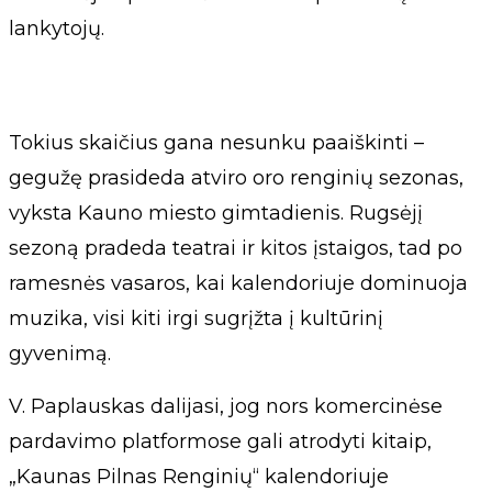
lankytojų.
Tokius skaičius gana nesunku paaiškinti –
gegužę prasideda atviro oro renginių sezonas,
vyksta Kauno miesto gimtadienis. Rugsėjį
sezoną pradeda teatrai ir kitos įstaigos, tad po
ramesnės vasaros, kai kalendoriuje dominuoja
muzika, visi kiti irgi sugrįžta į kultūrinį
gyvenimą.
V. Paplauskas dalijasi, jog nors komercinėse
pardavimo platformose gali atrodyti kitaip,
„Kaunas Pilnas Renginių“ kalendoriuje