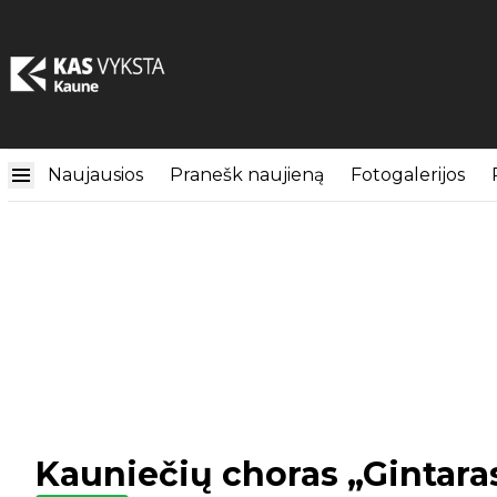
Naujausios
Pranešk naujieną
Fotogalerijos
Kauniečių choras „Gintara