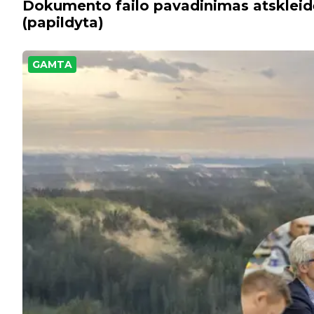
Dokumento failo pavadinimas atskleid
(papildyta)
GAMTA