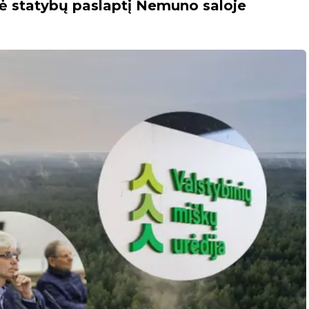
ė statybų paslaptį Nemuno saloje