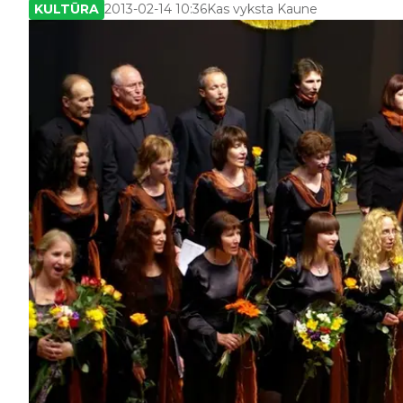
KULTŪRA
2013-02-14 10:36
Kas vyksta Kaune