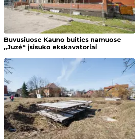
Buvusiuose Kauno buities namuose
„Juzė“ įsisuko ekskavatoriai