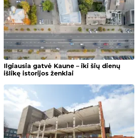
Ilgiausia gatvė Kaune – iki šių dienų
išlikę istorijos ženklai