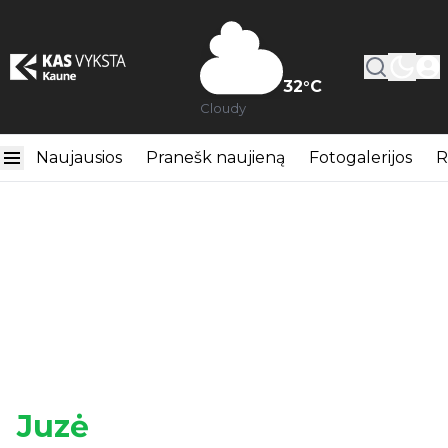
32
°C
Cloudy
Naujausios
Pranešk naujieną
Fotogalerijos
R
Juzė