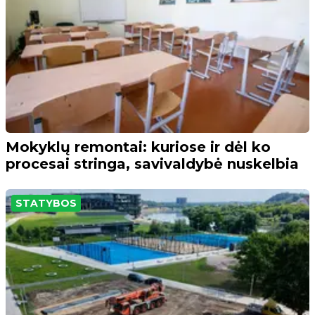
Mokyklų remontai: kuriose ir dėl ko
procesai stringa, savivaldybė nuskelbia
STATYBOS