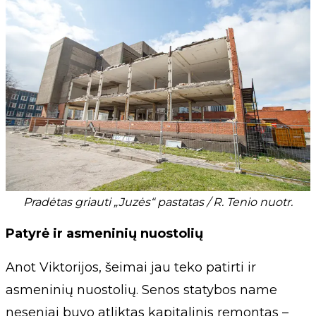
Pradėtas griauti „Juzės“ pastatas / R. Tenio nuotr.
Patyrė ir asmeninių nuostolių
Anot Viktorijos, šeimai jau teko patirti ir
asmeninių nuostolių. Senos statybos name
neseniai buvo atliktas kapitalinis remontas –