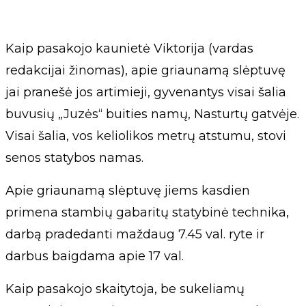
Kaip pasakojo kaunietė Viktorija (vardas
redakcijai žinomas), apie griaunamą slėptuvę
jai pranešė jos artimieji, gyvenantys visai šalia
buvusių „Juzės“ buities namų, Nasturtų gatvėje.
Visai šalia, vos keliolikos metrų atstumu, stovi
senos statybos namas.
Apie griaunamą slėptuvę jiems kasdien
primena stambių gabaritų statybinė technika,
darbą pradedanti maždaug 7.45 val. ryte ir
darbus baigdama apie 17 val.
Kaip pasakojo skaitytoja, be sukeliamų