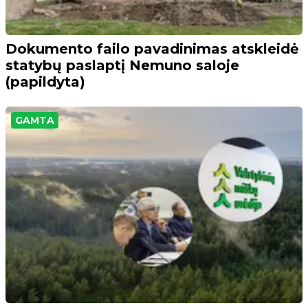
Dokumento failo pavadinimas atskleidė
statybų paslaptį Nemuno saloje
(papildyta)
GAMTA