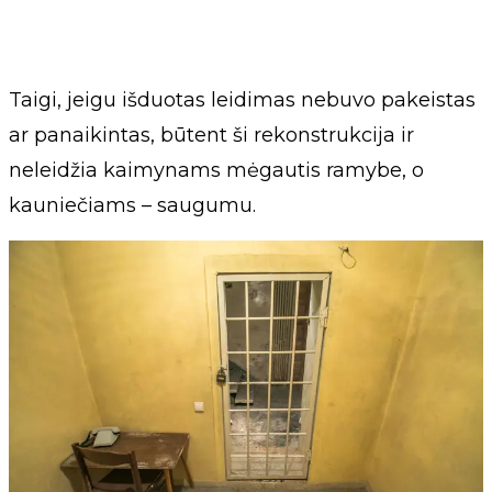
Taigi, jeigu išduotas leidimas nebuvo pakeistas
ar panaikintas, būtent ši rekonstrukcija ir
neleidžia kaimynams mėgautis ramybe, o
kauniečiams – saugumu.