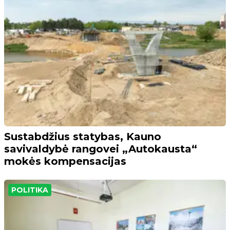
Sustabdžius statybas, Kauno
savivaldybė rangovei „Autokausta“
mokės kompensacijas
POLITIKA