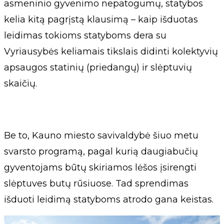
asmeninio gyvenimo nepatogumų, statybos
kelia kitą pagrįstą klausimą – kaip išduotas
leidimas tokioms statyboms dera su
Vyriausybės keliamais tikslais didinti kolektyvių
apsaugos statinių (priedangų) ir slėptuvių
skaičių.
Be to, Kauno miesto savivaldybė šiuo metu
svarsto programą, pagal kurią daugiabučių
gyventojams būtų skiriamos lėšos įsirengti
slėptuves butų rūsiuose. Tad sprendimas
išduoti leidimą statyboms atrodo gana keistas.