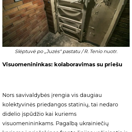
Slėptuvė po „Juzės" pastatu / R. Tenio nuotr.
Visuomenininkas: kolaboravimas su priešu
Nors savivaldybės įrengia vis daugiau
kolektyvinės priedangos statinių, tai nedaro
didelio įspūdžio kai kuriems
visuomenininkams. Pagalbą ukrainiečių