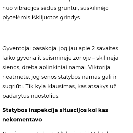
nuo vibracijos sėdus gruntui, suskilinėjo
plytelėmis išklijuotos grindys.
Gyventojai pasakoja, jog jau apie 2 savaites
laiko gyvena it seisminėje zonoje – skilinėja
sienos, dreba aplinkiniai namai. Viktorija
neatmetė, jog senos statybos namas gali ir
sugriūti. Tik kyla klausimas, kas atsakys už
padarytus nuostolius.
Statybos inspekcija situacijos kol kas
nekomentavo