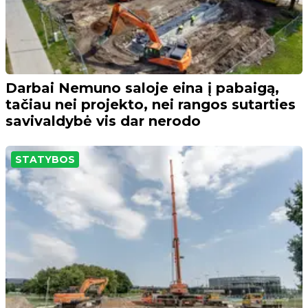
Darbai Nemuno saloje eina į pabaigą,
tačiau nei projekto, nei rangos sutarties
savivaldybė vis dar nerodo
STATYBOS