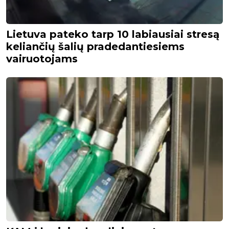
Lietuva pateko tarp 10 labiausiai stresą
keliančių šalių pradedantiesiems
vairuotojams