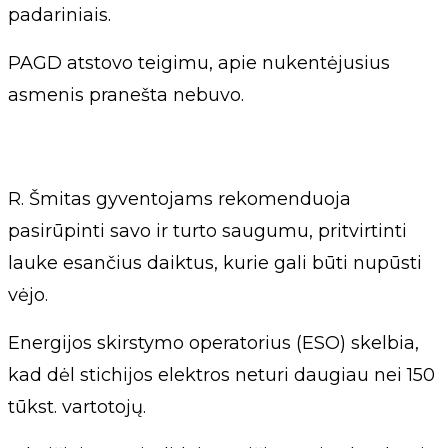
padariniais.
PAGD atstovo teigimu, apie nukentėjusius
asmenis pranešta nebuvo.
R. Šmitas gyventojams rekomenduoja
pasirūpinti savo ir turto saugumu, pritvirtinti
lauke esančius daiktus, kurie gali būti nupūsti
vėjo.
Energijos skirstymo operatorius (ESO) skelbia,
kad dėl stichijos elektros neturi daugiau nei 150
tūkst. vartotojų.