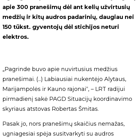
apie 300 pranešimų dėl ant kelių užvirtusių
medžių ir kitų audros padarinių, daugiau nei
150 tūkst. gyventojų dėl stichijos neturi
elektros.
„Pagrinde buvo apie nuvirtusius medžius
pranešimai. (...) Labiausiai nukentėjo Alytaus,
Marijampolės ir Kauno rajonai“, – LRT radijui
pirmadienį sakė PAGD Situacijų koordinavimo
skyriaus atstovas Robertas Šmitas.
Pasak jo, nors pranešimų skaičius nemažas,
ugniagesiai spėja susitvarkyti su audros