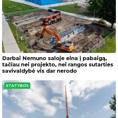
Darbai Nemuno saloje eina į pabaigą,
tačiau nei projekto, nei rangos sutarties
savivaldybė vis dar nerodo
STATYBOS