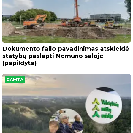
Dokumento failo pavadinimas atskleidė
statybų paslaptį Nemuno saloje
(papildyta)
GAMTA