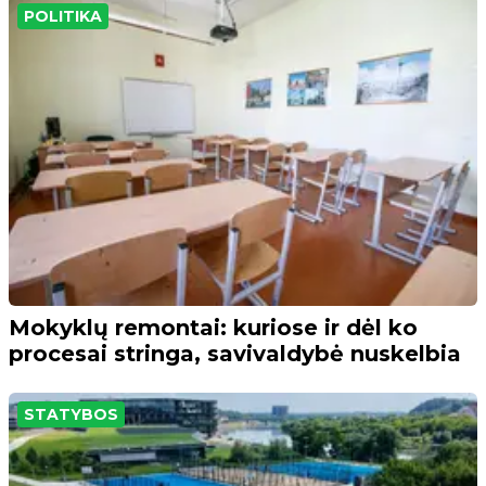
POLITIKA
Mokyklų remontai: kuriose ir dėl ko
procesai stringa, savivaldybė nuskelbia
STATYBOS