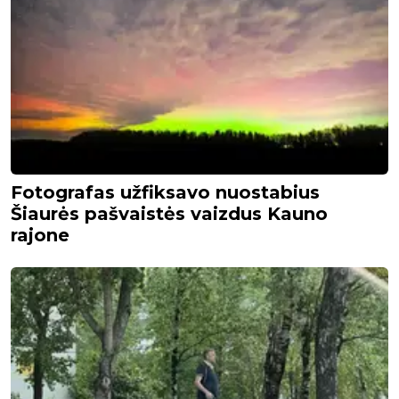
Fotografas užfiksavo nuostabius
Šiaurės pašvaistės vaizdus Kauno
rajone