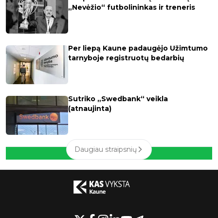
„Nevėžio“ futbolininkas ir treneris
Per liepą Kaune padaugėjo Užimtumo
tarnyboje registruotų bedarbių
Sutriko „Swedbank“ veikla
(atnaujinta)
Daugiau straipsnių