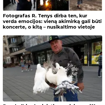
Fotografas R. Tenys dirba ten, kur
verda emocijos: vieną akimirką gali būti
koncerte, o kitą – nusikaltimo vietoje