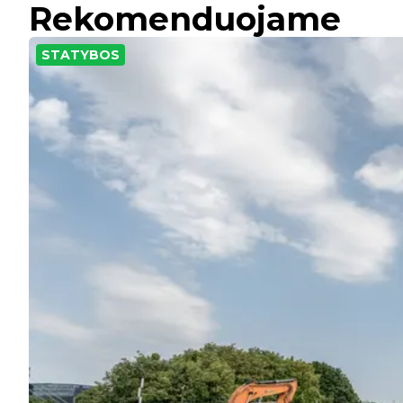
Rekomenduojame
STATYBOS