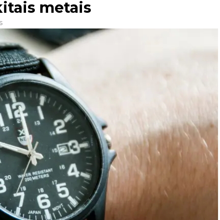
kitais metais
s