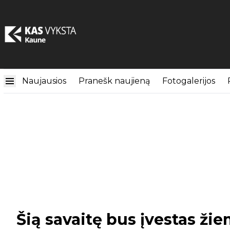
Naujausios
Pranešk naujieną
Fotogalerijos
Šią savaitę bus įvestas žie