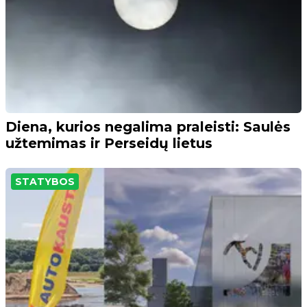
Diena, kurios negalima praleisti: Saulės
užtemimas ir Perseidų lietus
STATYBOS