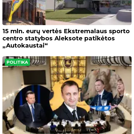
15 mln. eurų vertės Ekstremalaus sporto
centro statybos Aleksote patikėtos
„Autokaustai“
POLITIKA