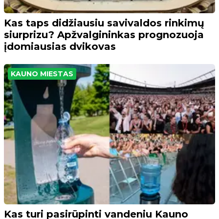
Kas taps didžiausiu savivaldos rinkimų
siurprizu? Apžvalgininkas prognozuoja
įdomiausias dvikovas
KAUNO MIESTAS
Kas turi pasirūpinti vandeniu Kauno