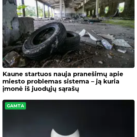
Kaune startuos nauja pranešimų apie
miesto problemas sistema – ją kuria
įmonė iš juodųjų sąrašų
GAMTA