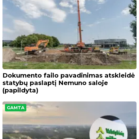
Dokumento failo pavadinimas atskleidė
statybų paslaptį Nemuno saloje
(papildyta)
GAMTA