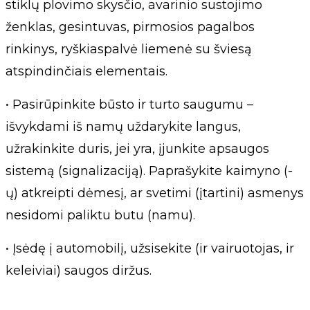
stiklų plovimo skysčio, avarinio sustojimo
ženklas, gesintuvas, pirmosios pagalbos
rinkinys, ryškiaspalvė liemenė su šviesą
atspindinčiais elementais.
• Pasirūpinkite būsto ir turto saugumu –
išvykdami iš namų uždarykite langus,
užrakinkite duris, jei yra, įjunkite apsaugos
sistemą (signalizaciją). Paprašykite kaimyno (-
ų) atkreipti dėmesį, ar svetimi (įtartini) asmenys
nesidomi paliktu butu (namu).
• Įsėdę į automobilį, užsisekite (ir vairuotojas, ir
keleiviai) saugos diržus.