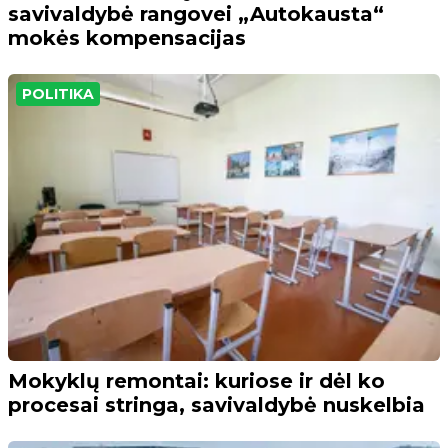
savivaldybė rangovei „Autokausta“
mokės kompensacijas
POLITIKA
Mokyklų remontai: kuriose ir dėl ko
procesai stringa, savivaldybė nuskelbia