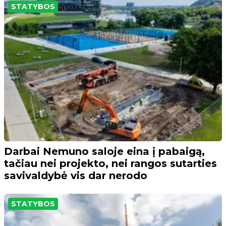
STATYBOS
Darbai Nemuno saloje eina į pabaigą,
tačiau nei projekto, nei rangos sutarties
savivaldybė vis dar nerodo
STATYBOS