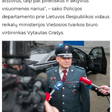
atstovus, taip pat pilietiškus ir aktyvius
visuomenės narius“, – sako Policijos
departamento prie Lietuvos Respublikos vidaus
reikalų ministerijos Viešosios tvarkos biuro
viršininkas Vytautas Grašys.