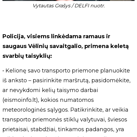
Vytautas Grašys / DELFI nuotr.
Policija, visiems linkėdama ramaus ir
saugaus Vėlinių savaitgalio, primena keletą
svarbių taisyklių:
• Kelionę savo transporto priemone planuokite
iš anksto – pasirinkite maršrutą, pasidomėkite,
ar nevykdomi kelių taisymo darbai
(eismoinfo.lt), kokios numatomos
meteorologinės sąlygos. Patikrinkite, ar veikia
transporto priemonės stiklų valytuvai, šviesos
prietaisai, stabdžiai, tinkamos padangos, yra