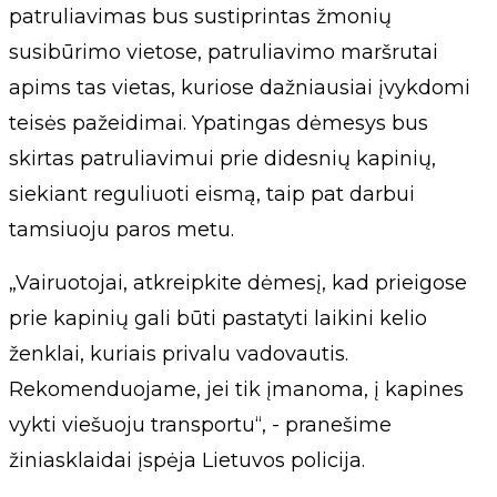
patruliavimas bus sustiprintas žmonių
susibūrimo vietose, patruliavimo maršrutai
apims tas vietas, kuriose dažniausiai įvykdomi
teisės pažeidimai. Ypatingas dėmesys bus
skirtas patruliavimui prie didesnių kapinių,
siekiant reguliuoti eismą, taip pat darbui
tamsiuoju paros metu.
„Vairuotojai, atkreipkite dėmesį, kad prieigose
prie kapinių gali būti pastatyti laikini kelio
ženklai, kuriais privalu vadovautis.
Rekomenduojame, jei tik įmanoma, į kapines
vykti viešuoju transportu“, - pranešime
žiniasklaidai įspėja Lietuvos policija.