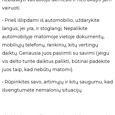
vairuoti.
• Prieš išlipdami iš automobilio, uždarykite
langus, jei yra, ir stoglangį. Nepalikite
automobilyje matomoje vietoje dokumentų,
mobiliųjų telefonų, rankinių, kitų vertingų
daiktų. Geriausia juos pasiimti su savimi (jeigu
vis dėlto turite daiktus palikti, būtinai padėkite
juos taip, kad nebūtų matomi).
• Rūpinkitės savo, artimųjų ir kitų saugumu, kad
išvengtumėte nemalonių situacijų.