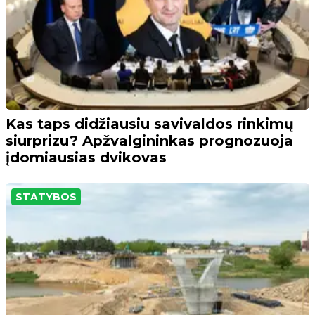
Kas taps didžiausiu savivaldos rinkimų
siurprizu? Apžvalgininkas prognozuoja
įdomiausias dvikovas
STATYBOS