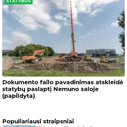
STATYBOS
Dokumento failo pavadinimas atskleidė
statybų paslaptį Nemuno saloje
(papildyta)
Populiariausi straipsniai