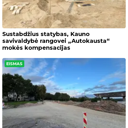
Sustabdžius statybas, Kauno
savivaldybė rangovei „Autokausta“
mokės kompensacijas
EISMAS