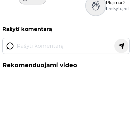
Plojimai
2
Lankytojai
1
Rašyti komentarą
Rekomenduojami video