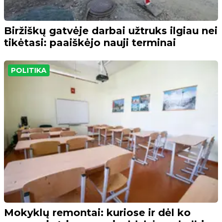
Biržiškų gatvėje darbai užtruks ilgiau nei
tikėtasi: paaiškėjo nauji terminai
POLITIKA
Mokyklų remontai: kuriose ir dėl ko