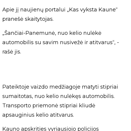
Apie jį naujienų portalui „Kas vyksta Kaune“
pranešė skaitytojas.
„Šančiai-Panemunė, nuo kelio nulėkė
automobilis su savim nusivežė ir atitvarus“, -
rašė jis.
Pateiktoje vaizdo medžiagoje matyti stipriai
sumaitotas, nuo kelio nulėkęs automobilis.
Transporto priemonė stipriai kliudė
apsauginius kelio atitvarus.
Kauno apskrities vyriausiojo policijos