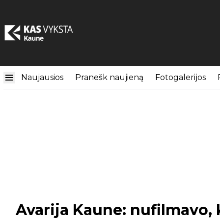
Naujausios
Pranešk naujieną
Fotogalerijos
Avarija Kaune: nufilmavo,