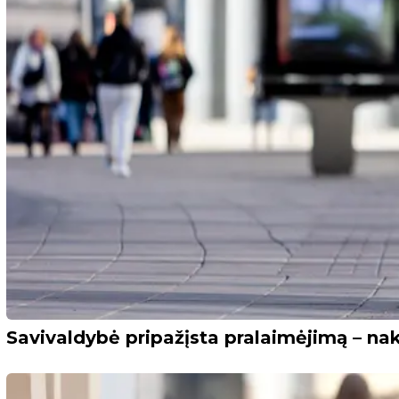
Savivaldybė pripažįsta pralaimėjimą – 