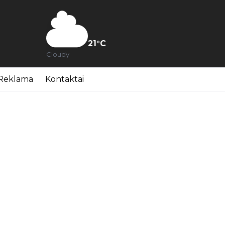
21
°C
Cloudy
Reklama
Kontaktai