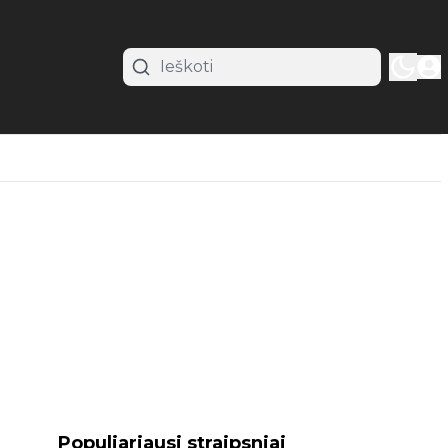
Populiariausi straipsniai