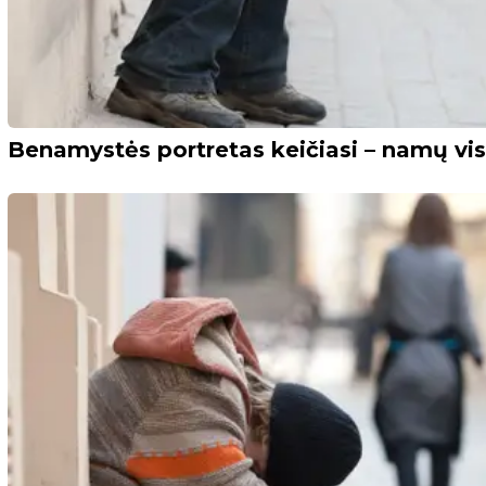
Benamystės portretas keičiasi – namų vis