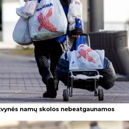
nakvynės namų skolos nebeatgaunamos