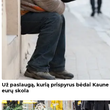
Už paslaugą, kurią prispyrus bėdai Kaune 
eurų skola