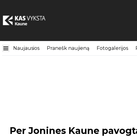
Naujausios
Pranešk naujieną
Fotogalerijos
Per Jonines Kaune pavogta