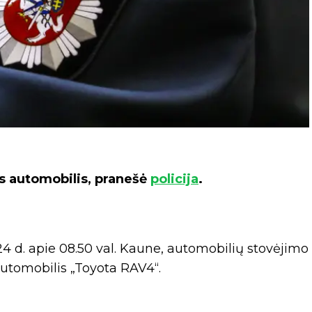
s automobilis, pranešė
policija
.
4 d. apie 08.50 val. Kaune, automobilių stovėjimo
utomobilis „Toyota RAV4“.