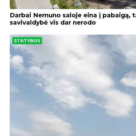
Darbai Nemuno saloje eina į pabaigą, ta
savivaldybė vis dar nerodo
STATYBOS