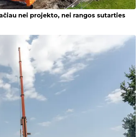
čiau nei projekto, nei rangos sutarties