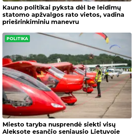
Kauno politikai pyksta dėl be leidimų
statomo apžvalgos rato vietos, vadina
priešrinkiminiu manevru
POLITIKA
Miesto taryba nusprendė siekti visų
Aleksote esančio seniausio Lietuvoje