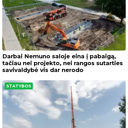
Darbai Nemuno saloje eina į pabaigą,
tačiau nei projekto, nei rangos sutarties
savivaldybė vis dar nerodo
STATYBOS