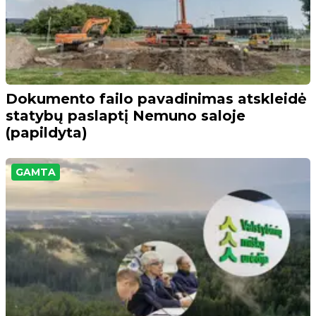
Dokumento failo pavadinimas atskleidė
statybų paslaptį Nemuno saloje
(papildyta)
GAMTA