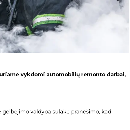
uriame vykdomi automobilių remonto darbai,
inė gelbėjimo valdyba sulakė pranešimo, kad