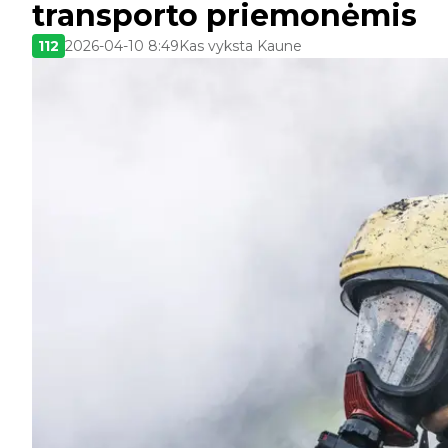
transporto priemonėmis
112
2026-04-10 8:49
Kas vyksta Kaune