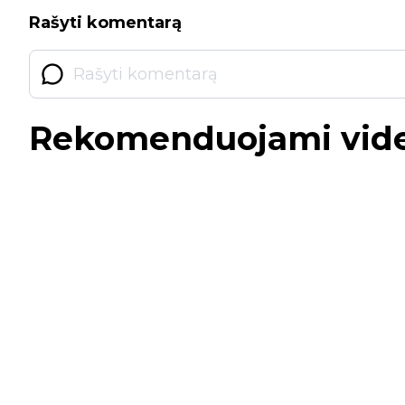
Rašyti komentarą
Rekomenduojami vid