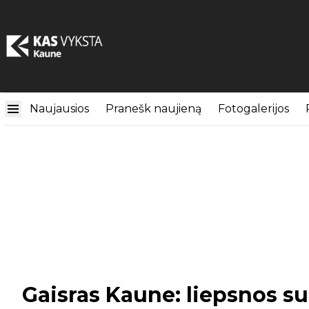
Naujausios
Pranešk naujieną
Fotogalerijos
Gaisras Kaune: liepsnos s