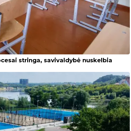
cesai stringa, savivaldybė nuskelbia