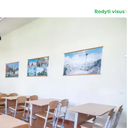
Rodyti visus