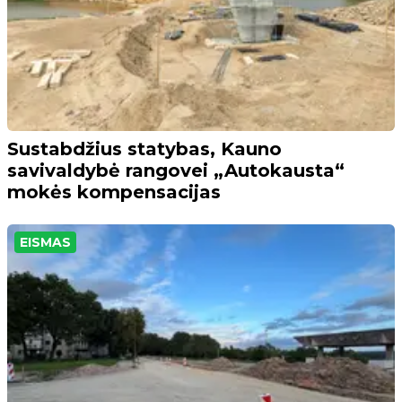
Sustabdžius statybas, Kauno
savivaldybė rangovei „Autokausta“
mokės kompensacijas
EISMAS