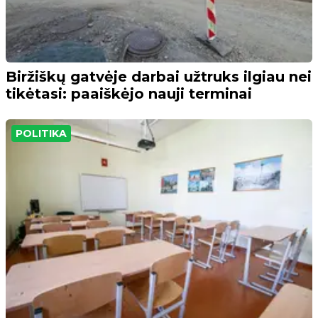
Biržiškų gatvėje darbai užtruks ilgiau nei
tikėtasi: paaiškėjo nauji terminai
POLITIKA