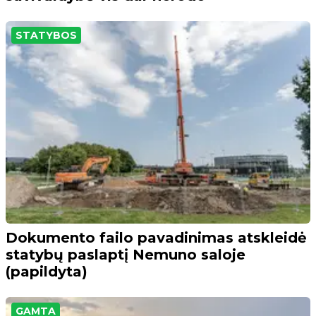
STATYBOS
Dokumento failo pavadinimas atskleidė
statybų paslaptį Nemuno saloje
(papildyta)
GAMTA