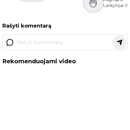
Lankytojai
0
Rašyti komentarą
Rekomenduojami video