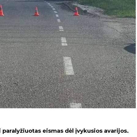
i paralyžiuotas eismas dėl įvykusios avarijos.