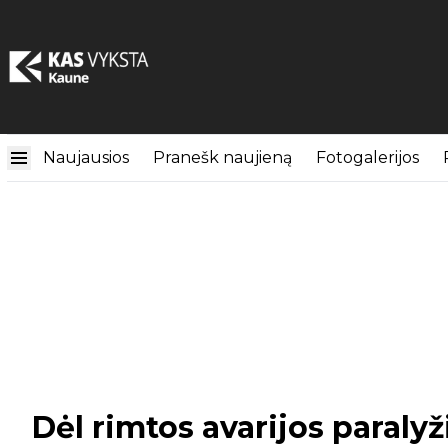
Naujausios
Pranešk naujieną
Fotogalerijos
Dėl rimtos avarijos paraly