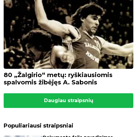
80 „Žalgirio“ metų: ryškiausiomis
spalvomis žibėjęs A. Sabonis
Daugiau straipsnių
Populiariausi straipsniai