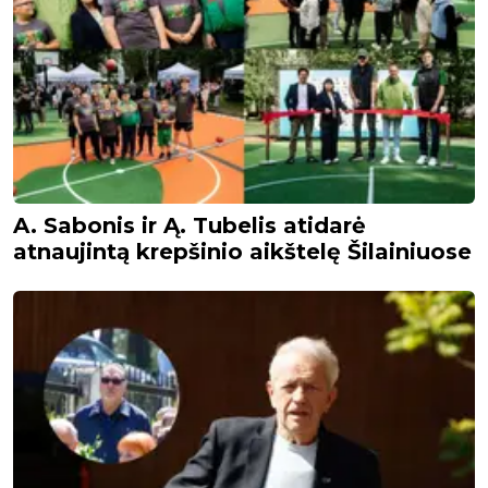
A. Sabonis ir Ą. Tubelis atidarė
atnaujintą krepšinio aikštelę Šilainiuose