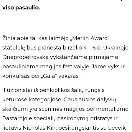
viso pasaulio.
Žinia apie tai kas laimėjo „Merlin Award“
statulėlę bus pranešta birželio 4 – 6 d. Ukrainoje,
Dnepropetrovske vykstančiame pirmajame
pasauliniame magijos festivalyje. Jame vyks ir
konkursas bei „Gala“ vakaras“.
Iliuzionistai iš penkiolikos šalių rungsis
keturiose kategorijose. Gausiausios dalyvių
skaičiumi yra sceninės magijos bei mentalizmo.
Pastarojoje specialų pasirodymą pristatys ir
lietuvis Nicholas Kin, besirungsiantis su beveik