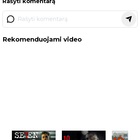
Rašyti komentarą
Rekomenduojami video