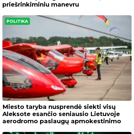
priešrinkiminiu manevru
POLITIKA
Miesto taryba nusprendė siekti visų
Aleksote esančio seniausio Lietuvoje
aerodromo paslaugų apmokestinimo