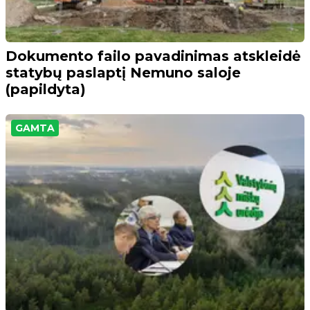
Dokumento failo pavadinimas atskleidė
statybų paslaptį Nemuno saloje
(papildyta)
GAMTA