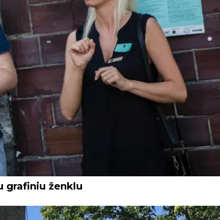
 grafiniu ženklu