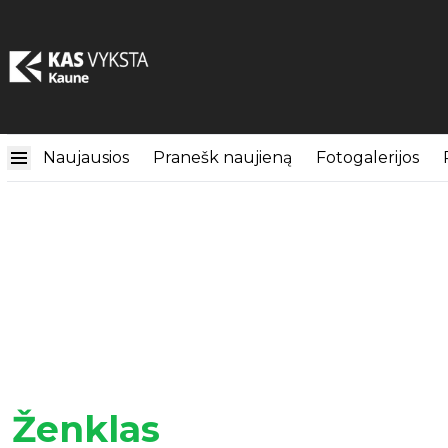
Naujausios
Pranešk naujieną
Fotogalerijos
Ženklas