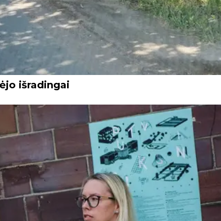
jo išradingai