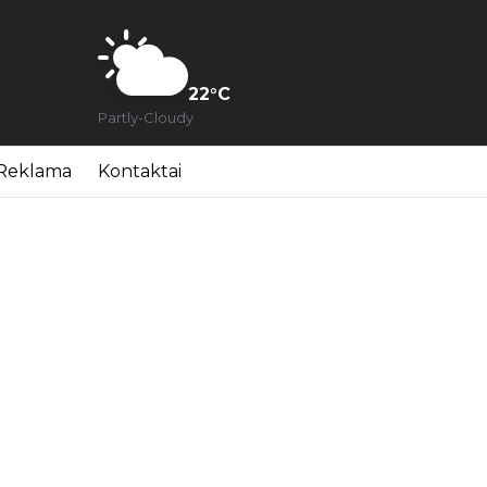
22
°C
Partly-Cloudy
Reklama
Kontaktai