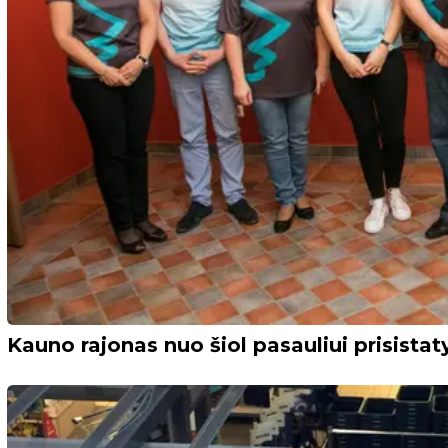
Kauno rajonas nuo šiol pasauliui prisista