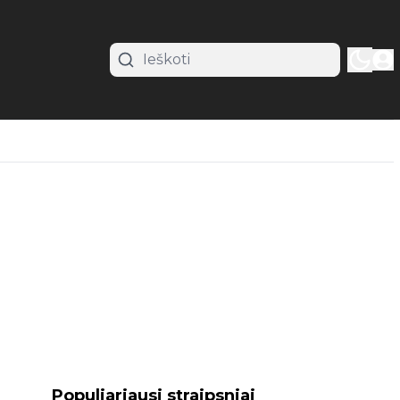
Populiariausi straipsniai