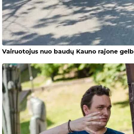
Vairuotojus nuo baudų Kauno rajone gelbė