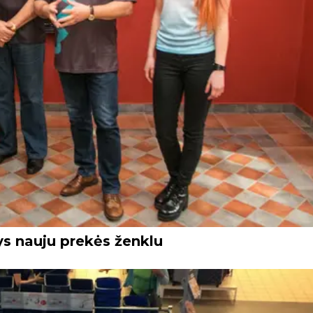
tys nauju prekės ženklu