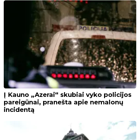
Į Kauno „Azerai“ skubiai vyko policijos
pareigūnai, pranešta apie nemalonų
incidentą