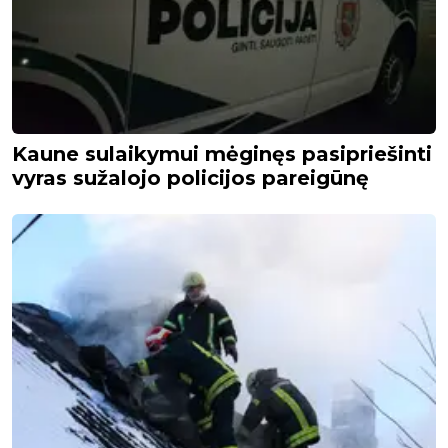
Kaune sulaikymui mėginęs pasipriešinti
vyras sužalojo policijos pareigūnę